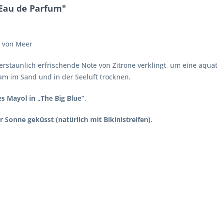
 Eau de Parfum"
von Meer
rstaunlich erfrischende Note von Zitrone verklingt, um eine aquat
am im Sand und in der Seeluft trocknen.
s Mayol in „The Big Blue“
.
 Sonne geküsst (natürlich mit Bikinistreifen)
.