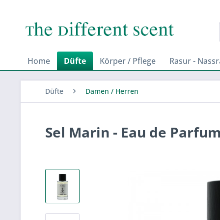
Home
Düfte
Körper / Pflege
Rasur - Nass
Düfte
Damen / Herren
Sel Marin - Eau de Parfu