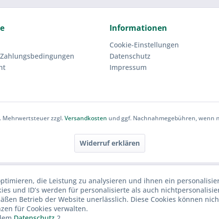
ce
Informationen
Cookie-Einstellungen
 Zahlungsbedingungen
Datenschutz
ht
Impressum
zl. Mehrwertsteuer zzgl.
Versandkosten
und ggf. Nachnahmegebühren, wenn ni
Widerruf erklären
ptimieren, die Leistung zu analysieren und ihnen ein personalisie
ies und ID’s werden für personalisierte als auch nichtpersonalisie
ßen Betrieb der Website unerlässlich. Diese Cookies können nich
nzen für Cookies verwalten.
dem
Datenschutz
.2