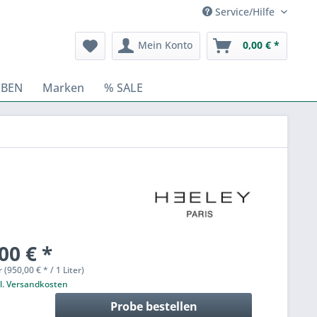
Service/Hilfe
Mein Konto
0,00 € *
BEN
Marken
% SALE
00 € *
r (950,00 € * / 1 Liter)
l. Versandkosten
Probe bestellen