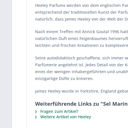
Heeley Parfums werden von dem englischen Parf
entsprechend der traditionellen Kunst der Parfu
natürlich, dass James Heeley von der Welt der D
Nach einem Treffen mit Annick Goutal 1996 hatte
natürlichen Duft eines Feigenbaumes hervorruft
leichten und frischen Kreationen zu komplexere
Seine autodidaktisch geschaffene, sich immer we
Parfümerie angelehnt ist. Jedes Detail von der 
eines der wenigen inhabergeführten und unabhä
einzigartige Düfte zu kreieren.
James Heeley wurde in Yorkshire, England gebore
Weiterführende Links zu "Sel Marin
Fragen zum Artikel?
Weitere Artikel von Heeley