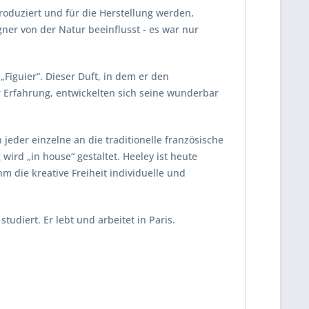
oduziert und für die Herstellung werden,
gner von der Natur beeinflusst - es war nur
Figuier“. Dieser Duft, in dem er den
r Erfahrung, entwickelten sich seine wunderbar
jeder einzelne an die traditionelle französische
wird „in house“ gestaltet. Heeley ist heute
die kreative Freiheit individuelle und
udiert. Er lebt und arbeitet in Paris.