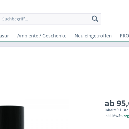
rasur
Ambiente / Geschenke
Neu eingetroffen
PRO
m
ab 95,
Inhalt:
0.1 Lite
inkl. MwSt.
zzg