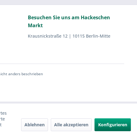
Besuchen Sie uns am Hackeschen
Markt
Krausnickstraße 12 | 10115 Berlin-Mitte
cht anders beschrieben
rtes
rte
Ablehnen
Alle akzeptieren
Konfigurieren
t