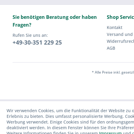
Sie benötigen Beratung oder haben
Shop Servi
Fragen?
Kontakt
Versand und
Rufen Sie uns an:
Widerrufsrec
+49-30-351 229 25
AGB
* Alle Preise inkl. geset
Wir verwenden Cookies, um die Funktionalität der Website zu o
Erlebnis zu bieten. Dies umfasst personalisierte Werbung. Cook
Werbung verwendet. Einige Cookies sind für den ordnungsgemä
deaktiviert werden. In diesem Fenster können Sie Ihre Präfere
Weitere Informationen finden Sie in unserem
Impressum
und 