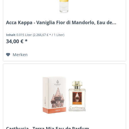
Acca Kappa - Vaniglia Fior di Mandorlo, Eau de...
Inhalt
0.015 Liter
(2.266,67 € * / 1 Liter)
34,00 € *
Merken
Carthusia - Terra Mia Eau de Parfum