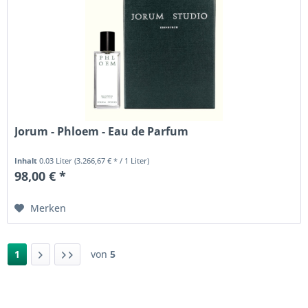
Jorum - Phloem - Eau de Parfum
Inhalt
0.03 Liter
(3.266,67 € * / 1 Liter)
98,00 € *
Merken
1
von
5