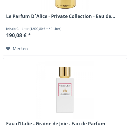
Le Parfum D´Alice - Private Collection - Eau de...
Inhalt
0.1 Liter
(1.900,80 € * / 1 Liter)
190,08 € *
Merken
Eau d'Italie - Graine de Joie - Eau de Parfum