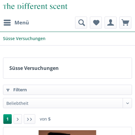
Menü
Süsse Versuchungen
Süsse Versuchungen
Filtern
1
von
5