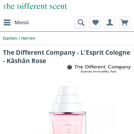
Menü
Damen / Herren
The Different Company - L'Esprit Cologne
- Kâshân Rose