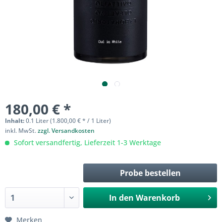
180,00 € *
Inhalt:
0.1 Liter (1.800,00 € * / 1 Liter)
inkl. MwSt.
zzgl. Versandkosten
Sofort versandfertig, Lieferzeit 1-3 Werktage
Probe bestellen
In den
Warenkorb
Merken