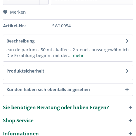
Merken
Artikel-Nr.:
SW10954
Beschreibung
eau de parfum - 50 ml - kaffee - 2 x oud - aussergewöhnlich
Die Erzählung beginnt mit der...
mehr
Produktsicherheit
Kunden haben sich ebenfalls angesehen
Sie benötigen Beratung oder haben Fragen?
Shop Service
Informationen