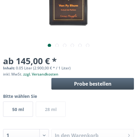
ab 145,00 € *
Inhalt:
0.05 Liter (2.900,00 € * / 1 Liter)
inkl. MwSt.
zzgl. Versandkosten
Probe bestellen
Bitte wählen Sie
50 ml
28 ml
In den
Warenkorb