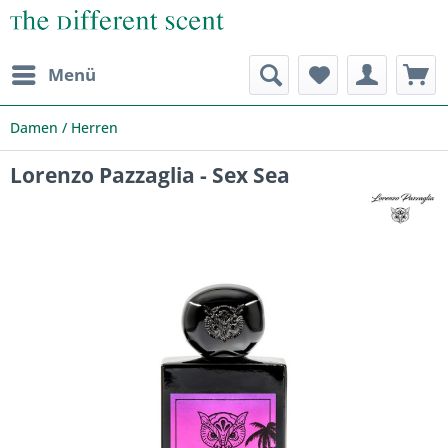
Menü
Damen / Herren
Lorenzo Pazzaglia - Sex Sea