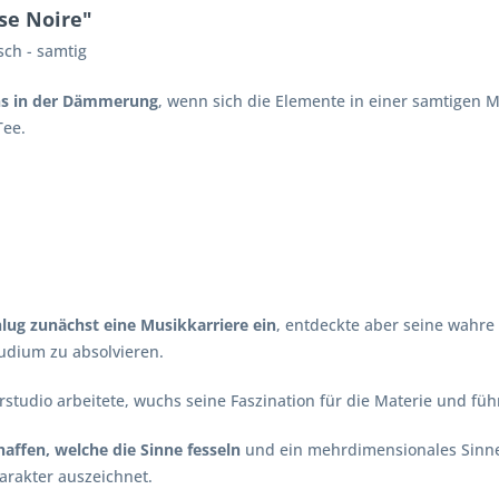
se Noire"
sch - samtig
ns in der Dämmerung
, wenn sich die Elemente in einer samtigen 
Tee.
hlug zunächst eine Musikkarriere ein
, entdeckte aber seine wahre 
tudium zu absolvieren.
rstudio arbeitete, wuchs seine Faszination für die Materie und fü
haffen, welche die Sinne fesseln
und ein mehrdimensionales Sinnes
rakter auszeichnet.