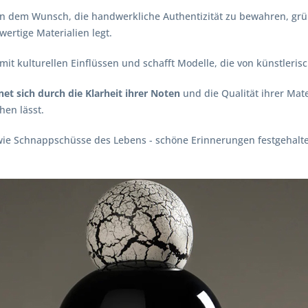
von dem Wunsch, die handwerkliche Authentizität zu bewahren, gr
ertige Materialien legt.
z mit kulturellen Einflüssen und schafft Modelle, die von künstleris
et sich durch die Klarheit ihrer Noten
und die Qualität ihrer Mater
hen lässt.
wie Schnappschüsse des Lebens - schöne Erinnerungen festgehalt