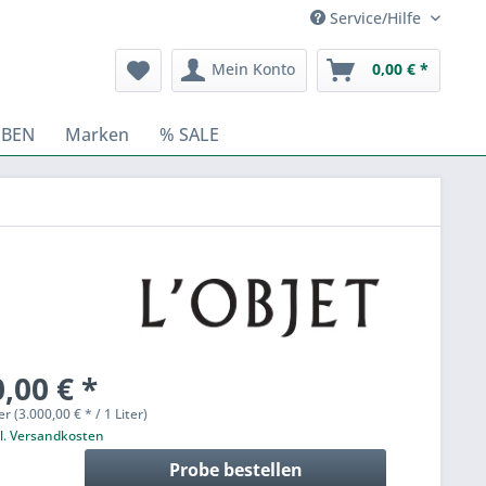
Service/Hilfe
Mein Konto
0,00 € *
BEN
Marken
% SALE
,00 € *
er (3.000,00 € * / 1 Liter)
l. Versandkosten
Probe bestellen