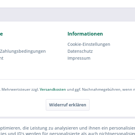
ce
Informationen
Cookie-Einstellungen
 Zahlungsbedingungen
Datenschutz
ht
Impressum
zl. Mehrwertsteuer zzgl.
Versandkosten
und ggf. Nachnahmegebühren, wenn ni
Widerruf erklären
ptimieren, die Leistung zu analysieren und ihnen ein personalisie
ies und ID’s werden für personalisierte als auch nichtpersonalisie