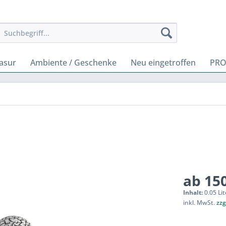
rasur
Ambiente / Geschenke
Neu eingetroffen
PRO
ab 150
Inhalt:
0.05 Lit
inkl. MwSt.
zzg