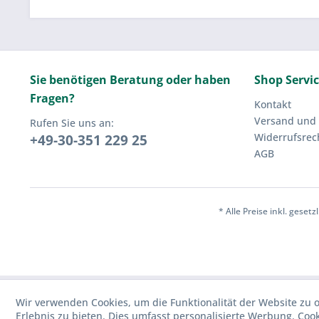
Sie benötigen Beratung oder haben
Shop Servi
Fragen?
Kontakt
Versand und
Rufen Sie uns an:
Widerrufsrec
+49-30-351 229 25
AGB
* Alle Preise inkl. geset
Wir verwenden Cookies, um die Funktionalität der Website zu o
Erlebnis zu bieten. Dies umfasst personalisierte Werbung. Cook