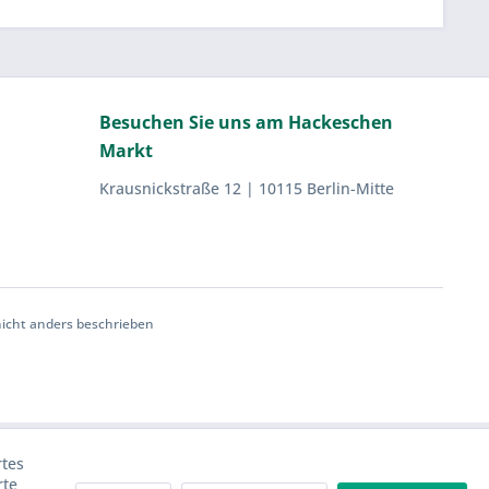
Besuchen Sie uns am Hackeschen
Markt
Krausnickstraße 12 | 10115 Berlin-Mitte
cht anders beschrieben
rtes
rte