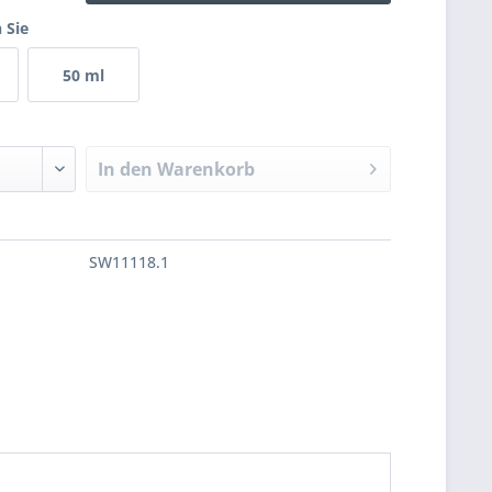
 Sie
50 ml
In den
Warenkorb
SW11118.1