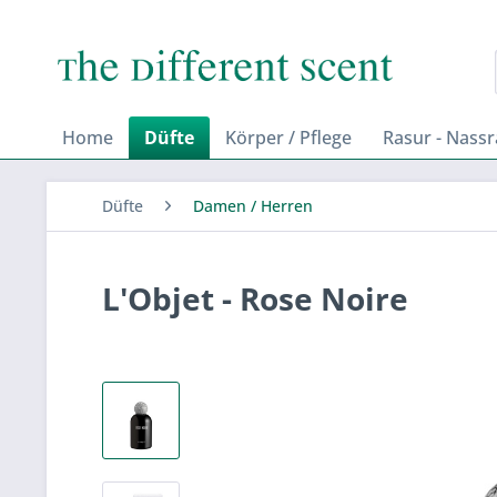
Home
Düfte
Körper / Pflege
Rasur - Nass
Düfte
Damen / Herren
L'Objet - Rose Noire