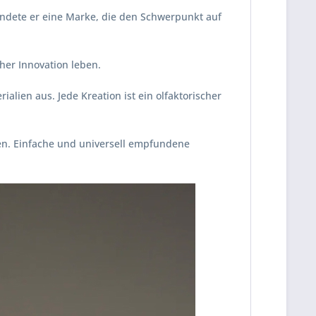
ündete er eine Marke, die den Schwerpunkt auf
cher Innovation leben.
ialien aus. Jede Kreation ist ein olfaktorischer
en. Einfache und universell empfundene