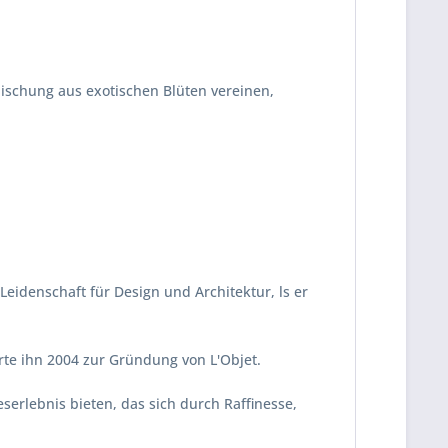
Mischung aus exotischen Blüten vereinen,
Leidenschaft für Design und Architektur, ls er
hrte ihn 2004 zur Gründung von L'Objet.
erlebnis bieten, das sich durch Raffinesse,