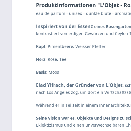
Produktinformationen "L'Objet - Ro
eau de parfum - unisex - dunkle blüte - aromati
Inspiriert von der Essenz
eines Rosengarte
kontrastiert von erdigen Gewürzen und Ceylon-
Kopf
: Pimentbeere, Weisser Pfeffer
Herz
: Rose, Tee
Basis
: Moos
Elad Yifrach, der Gründer von L'Objet
, sc
nach Los Angeles zog, um dort ein Wirtschaftss
Während er in Teilzeit in einem Innenarchitektu
Seine Vision war es, Objekte und Designs zu sc
Eklektizismus und einen unverwechselbaren Cha