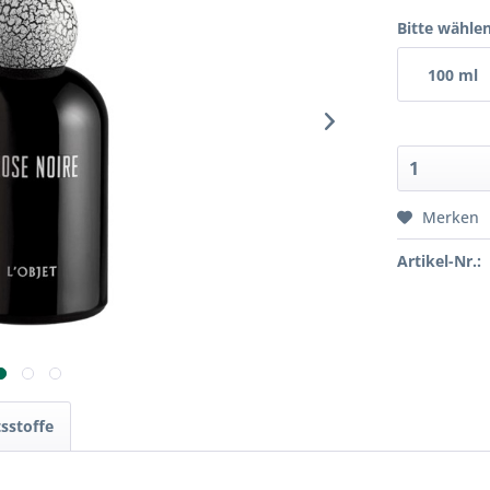
Bitte wählen
100 ml
Merken
Artikel-Nr.:
tsstoffe