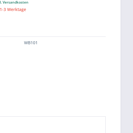
l. Versandkosten
 1-3 Werktage
WB101