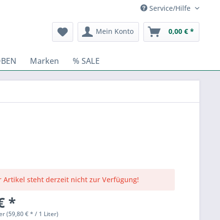
Service/Hilfe
Mein Konto
0,00 € *
OBEN
Marken
% SALE
 Artikel steht derzeit nicht zur Verfügung!
€ *
er (59,80 € * / 1 Liter)