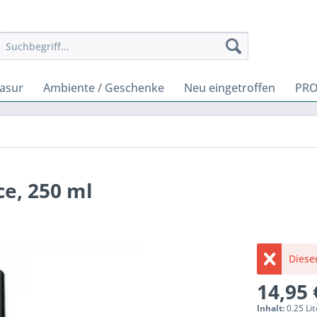
rasur
Ambiente / Geschenke
Neu eingetroffen
PR
ce, 250 ml
Dieser
14,95 
Inhalt:
0.25 Lit