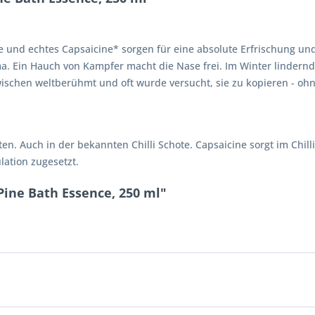
öle und echtes Capsaicine* sorgen für eine absolute Erfrischung u
a. Ein Hauch von Kampfer macht die Nase frei. Im Winter lindern
wischen weltberühmt und oft wurde versucht, sie zu kopieren - ohn
en. Auch in der bekannten Chilli Schote. Capsaicine sorgt im Chilli
lation zugesetzt.
Pine Bath Essence, 250 ml"