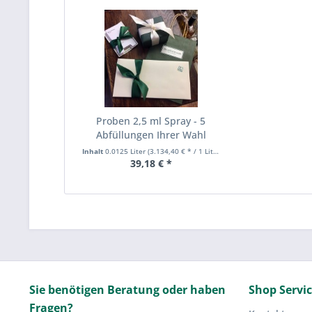
Proben 2,5 ml Spray - 5
Abfüllungen Ihrer Wahl
Inhalt
0.0125 Liter
(3.134,40 € * / 1 Liter)
39,18 € *
Sie benötigen Beratung oder haben
Shop Servi
Fragen?