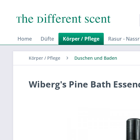
Home
Düfte
Körper / Pflege
Rasur - Nass
Körper / Pflege
Duschen und Baden
Wiberg's Pine Bath Essen