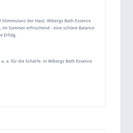
nd Stimmulanz der Haut. Wibergs Bath Essence
d, im Sommer erfrischend - eine schöne Balance
e Erfolg.
 u. a. für die Schärfe. In Wibergs Bath Essence