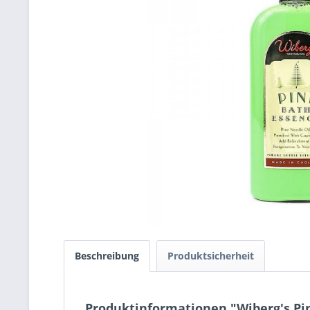
Beschreibung
Produktsicherheit
Produktinformationen "Wiberg's Pin