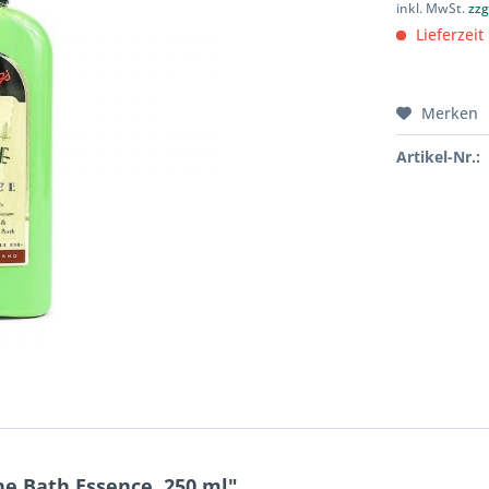
inkl. MwSt.
zzg
Lieferzeit
Merken
Artikel-Nr.:
e Bath Essence, 250 ml"