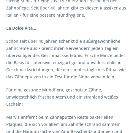
Strong Mint - für eine zusätzlich Portion Frische bei der
Zahnpflege. Seit über 40 Jahren gibt es diesen Klassiker aus
Italien - für eine bessere Mundhygiene.
La Dolce Vita...
Schon seit über 40 Jahren schenkt die außergewöhnliche
Zahncreme aus Florenz ihren Verwendern jeden Tag ein
überwältigendes Geschmackserlebnis. Frische Minze bildet
die Basis für intensive, einzigartige und unwiderstehliche
Geschmacksrichtungen, die ein simples tägliches Ritual wie
das Zähneputzen in ein Fest für die Sinne verwandeln.
Für eine gesunde Mundflora, geschützte Zähne,
unwidestehlich frischen Atem und ein strahlend weißes
Lächeln!
Marvis entfernt beim Zähneputzen Reste bakteriellen
Plaques, die sich vor allem am Zahnfleischrand sammeln
und die Hauptursache von Zahnfleischentzündungen und