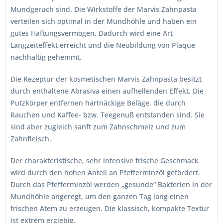
Mundgeruch sind. Die Wirkstoffe der Marvis Zahnpasta
verteilen sich optimal in der Mundhöhle und haben ein
gutes Haftungsvermögen. Dadurch wird eine Art
Langzeiteffekt erreicht und die Neubildung von Plaque
nachhaltig gehemmt.
Die Rezeptur der kosmetischen Marvis Zahnpasta besitzt
durch enthaltene Abrasiva einen aufhellenden Effekt. Die
Putzkörper entfernen hartnäckige Beläge, die durch
Rauchen und Kaffee- bzw. Teegenuß entstanden sind. Sie
sind aber zugleich sanft zum Zahnschmelz und zum
Zahnfleisch.
Der charakteristische, sehr intensive frische Geschmack
wird durch den hohen Anteil an Pfefferminzöl gefördert.
Durch das Pfefferminzöl werden „gesunde“ Bakterien in der
Mundhöhle angeregt, um den ganzen Tag lang einen
frischen Atem zu erzeugen. Die klassisch, kompakte Textur
ist extrem ergiebig.