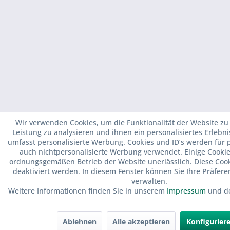
Wir verwenden Cookies, um die Funktionalität der Website zu 
Leistung zu analysieren und ihnen ein personalisiertes Erlebni
umfasst personalisierte Werbung. Cookies und ID’s werden für p
auch nichtpersonalisierte Werbung verwendet. Einige Cookie
ordnungsgemäßen Betrieb der Website unerlässlich. Diese Coo
deaktiviert werden. In diesem Fenster können Sie Ihre Präfere
verwalten.
Weitere Informationen finden Sie in unserem
Impressum
und 
Ablehnen
Alle akzeptieren
Konfigurier