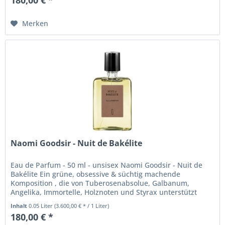
Merken
Naomi Goodsir - Nuit de Bakélite
Eau de Parfum - 50 ml - unsisex Naomi Goodsir - Nuit de
Bakélite Ein grüne, obsessive & süchtig machende
Komposition , die von Tuberosenabsolue, Galbanum,
Angelika, Immortelle, Holznoten und Styrax unterstützt
wird. Die Vorhut einer...
Inhalt
0.05 Liter
(3.600,00 € * / 1 Liter)
180,00 € *