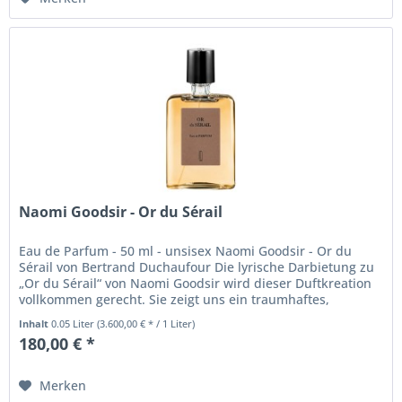
Naomi Goodsir - Or du Sérail
Eau de Parfum - 50 ml - unsisex Naomi Goodsir - Or du
Sérail von Bertrand Duchaufour Die lyrische Darbietung zu
„Or du Sérail“ von Naomi Goodsir wird dieser Duftkreation
vollkommen gerecht. Sie zeigt uns ein traumhaftes,
entrücktes...
Inhalt
0.05 Liter
(3.600,00 € * / 1 Liter)
180,00 € *
Merken