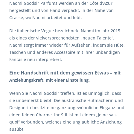
Naomi Goodsir Parfums werden an der Côte d‘Azur
hergestellt und von Hand verpackt, in der Nähe von
Grasse, wo Naomi arbeitet und lebt.
Die italienische Vogue bezeichnete Naomi im Jahr 2015
als eines der vielversprechendsten „neuen Talente“.
Naomi sorgt immer wieder für Aufsehen, indem sie Hüte,
Taschen und anderes Accessoire mit ihrer unbändigen
Fantasie neu interpretiert.
Eine Handschrift mit dem gewissen Etwas
– mit
Anziehungskraft, mit einer Einstellung.
Wenn Sie Naomi Goodsir treffen, ist es unmöglich, dass
sie unbemerkt bleibt. Die australische Hutmacherin und
Designerin besitzt eine ganz ungewöhnliche Eleganz und
einen feinen Charme. Ihr Stil ist mit einem „Je ne sais
quoi“ verbunden, welches eine unglaubliche Anziehung
ausübt.