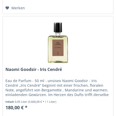
Merken
Naomi Goodsir - Iris Cendré
Eau de Parfum - 50 ml - unsisex Naomi Goodsir - Iris
Cendré „Iris Cendré“ beginnt mit einer frischen, floralen
Note, angeführt von Bergamotte , Mandarine und warmen,
einladenden Gewürzen. Im Herzen des Dufts trifft derselbe
tiefgründige...
Inhalt
0.05 Liter
(3.600,00 € * / 1 Liter)
180,00 € *