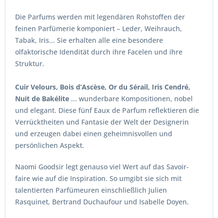
Die Parfums werden mit legendären Rohstoffen der
feinen Parfümerie komponiert – Leder, Weihrauch,
Tabak, Iris... Sie erhalten alle eine besondere
olfaktorische Idendität durch ihre Facelen und ihre
Struktur.
Cuir Velours, Bois d’Ascèse, Or du Sérail, Iris Cendré,
Nuit de Bakélite
... wunderbare Kompositionen, nobel
und elegant. Diese fünf Eaux de Parfum reflektieren die
Verrücktheiten und Fantasie der Welt der Designerin
und erzeugen dabei einen geheimnisvollen und
persönlichen Aspekt.
Naomi Goodsir legt genauso viel Wert auf das Savoir-
faire wie auf die Inspiration. So umgibt sie sich mit
talentierten Parfümeuren einschließlich Julien
Rasquinet, Bertrand Duchaufour und Isabelle Doyen.