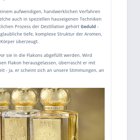
n einem aufwendigen, handwerklichen Verfahren
elche auch in speziellen hauseigenen Techniken
chen Prozess der Destillation gehört
Geduld
-
glaubliche tiefe, komplexe Struktur der Aromen,
 Körper überzeugt.
r sie in die Flakons abgefüllt werden. Wird
en Flakon herausgelassen, überrascht er mit
keit - ja, er scheint sich an unsere Stimmungen, an