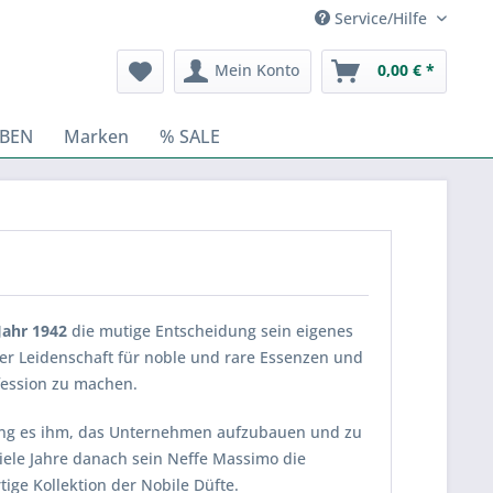
Service/Hilfe
Mein Konto
0,00 € *
BEN
Marken
% SALE
Jahr 1942
die mutige Entscheidung sein eigenes
er Leidenschaft für noble und rare Essenzen und
fession zu machen.
lang es ihm, das Unternehmen aufzubauen und zu
viele Jahre danach sein Neffe Massimo die
tige Kollektion der Nobile Düfte.