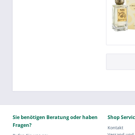
Sie benötigen Beratung oder haben
Shop Servi
Fragen?
Kontakt
Versand und