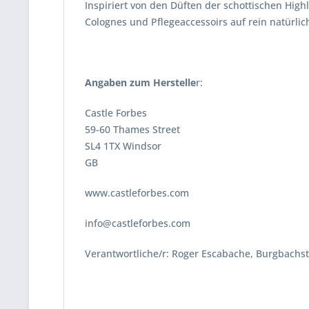
Inspiriert von den Düften der schottischen High
Colognes und Pflegeaccessoirs auf rein natürlic
Angaben zum Herstelle
r:
Castle Forbes
59-60 Thames Street
SL4 1TX Windsor
GB
www.castleforbes.com
info@castleforbes.com
Verantwortliche/r: Roger Escabache, Burgbachst