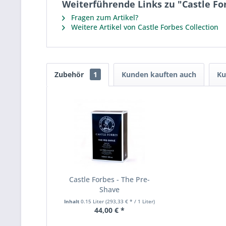
Weiterführende Links zu "Castle Fo
Fragen zum Artikel?
Weitere Artikel von Castle Forbes Collection
Zubehör
1
Kunden kauften auch
Ku
Castle Forbes - The Pre-
Shave
Inhalt
0.15 Liter
(293,33 € * / 1 Liter)
44,00 € *