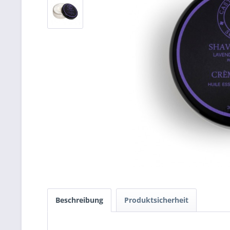
Beschreibung
Produktsicherheit