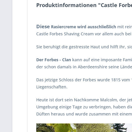
Produktinformationen "Castle Forbe
Diese
Rasiercreme wird ausschließlich
mit rei
Castle Forbes Shaving Cream vor allem auch be
Sie beruhigt die gestresste Haut und hilft ihr, 
Der Forbes - Clan
kann auf eine imposante Famil
der schon damals in Aberdeenshire seine Lände
Das jetzige Schloss der Forbes wurde 1815 vom 
Liegenschaften.
Heute ist dort sein Nachkomme Malcolm, der jetz
Umgebung einige Tage zu verbringen, haben die
Düften heraus und wurde zusammen mit einem F