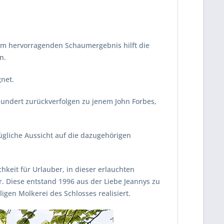
em hervorragenden Schaumergebnis hilft die
n.
gnet.
rhundert zurückverfolgen zu jenem John Forbes,
ügliche Aussicht auf die dazugehörigen
keit für Urlauber, in dieser erlauchten
 Diese entstand 1996 aus der Liebe Jeannys zu
n Molkerei des Schlosses realisiert.