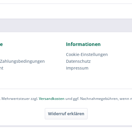
ce
Informationen
Cookie-Einstellungen
 Zahlungsbedingungen
Datenschutz
ht
Impressum
zl. Mehrwertsteuer zzgl.
Versandkosten
und ggf. Nachnahmegebühren, wenn ni
Widerruf erklären