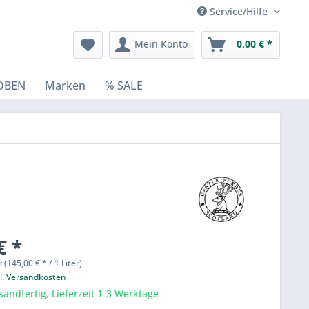
Service/Hilfe
Mein Konto
0,00 € *
OBEN
Marken
% SALE
€ *
r (145,00 € * / 1 Liter)
l. Versandkosten
sandfertig, Lieferzeit 1-3 Werktage