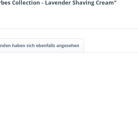
rbes Collection - Lavender Shaving Cream"
nden haben sich ebenfalls angesehen