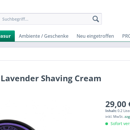
rasur
Ambiente / Geschenke
Neu eingetroffen
PR
 - Lavender Shaving Cream
29,00 
Inhalt:
0.2 Lite
inkl. MwSt.
zzg
Sofort ver