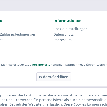
ce
Informationen
Cookie-Einstellungen
 Zahlungsbedingungen
Datenschutz
ht
Impressum
zl. Mehrwertsteuer zzgl.
Versandkosten
und ggf. Nachnahmegebühren, wenn ni
Widerruf erklären
ptimieren, die Leistung zu analysieren und ihnen ein personalisie
ies und ID’s werden für personalisierte als auch nichtpersonalisie
ßen Betrieb der Website unerlässlich. Diese Cookies können nich