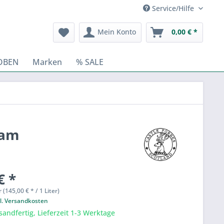
Service/Hilfe
Mein Konto
0,00 € *
OBEN
Marken
% SALE
eam
€ *
r (145,00 € * / 1 Liter)
l. Versandkosten
sandfertig, Lieferzeit 1-3 Werktage