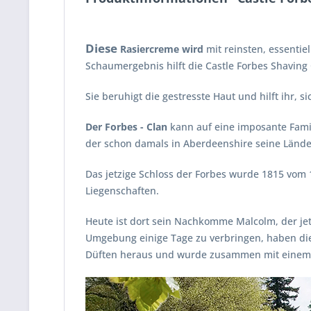
Diese
Rasiercreme wird
mit reinsten, essenti
Schaumergebnis hilft die Castle Forbes Shavin
Sie beruhigt die gestresste Haut und hilft ihr, 
Der Forbes - Clan
kann auf eine imposante Famil
der schon damals in Aberdeenshire seine Lände
Das jetzige Schloss der Forbes wurde 1815 vom 
Liegenschaften.
Heute ist dort sein Nachkomme Malcolm, der jetz
Umgebung einige Tage zu verbringen, haben die
Düften heraus und wurde zusammen mit einem F