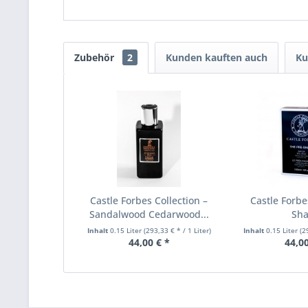
Zubehör
2
Kunden kauften auch
Ku
Castle Forbes Collection –
Castle Forbe
Sandalwood Cedarwood...
Sh
Inhalt
0.15 Liter
(293,33 € * / 1 Liter)
Inhalt
0.15 Liter
(2
44,00 € *
44,00