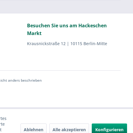
Besuchen Sie uns am Hackeschen
Markt
Krausnickstraße 12 | 10115 Berlin-Mitte
cht anders beschrieben
rtes
rte
Ablehnen
Alle akzeptieren
Konfigurieren
t