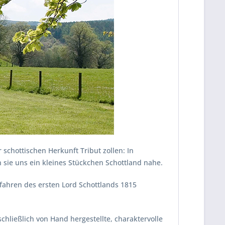
schottischen Herkunft Tribut zollen: In
 sie uns ein kleines Stückchen Schottland nahe.
hfahren des ersten Lord Schottlands 1815
hließlich von Hand hergestellte, charaktervolle