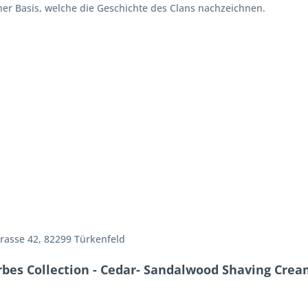
her Basis, welche die Geschichte des Clans nachzeichnen.
rasse 42, 82299 Türkenfeld
rbes Collection - Cedar- Sandalwood Shaving Cre