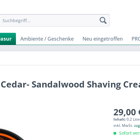
rasur
Ambiente / Geschenke
Neu eingetroffen
PR
 - Cedar- Sandalwood Shaving Cr
29,00 
Inhalt:
0.2 Lite
inkl. MwSt.
zzg
Sofort ver