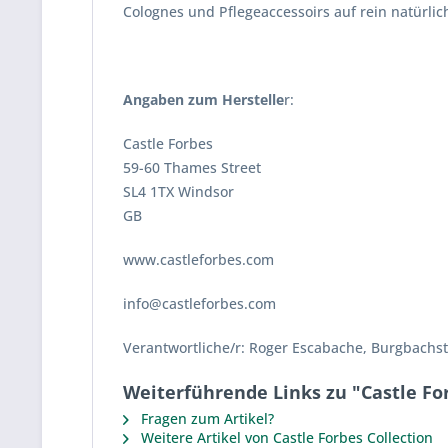
Colognes und Pflegeaccessoirs auf rein natürlic
Angaben zum Herstelle
r:
Castle Forbes
59-60 Thames Street
SL4 1TX Windsor
GB
www.castleforbes.com
info@castleforbes.com
Verantwortliche/r: Roger Escabache, Burgbachst
Weiterführende Links zu "Castle Fo
Fragen zum Artikel?
Weitere Artikel von Castle Forbes Collection