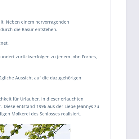
ellt. Neben einem hervorragenden
 durch die Rasur entstehen.
gnet.
rhundert zurückverfolgen zu jenem John Forbes,
ügliche Aussicht auf die dazugehörigen
keit für Urlauber, in dieser erlauchten
 Diese entstand 1996 aus der Liebe Jeannys zu
n Molkerei des Schlosses realisiert.