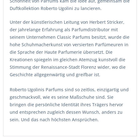
Schönheit von Parfums kam die Idee auf, gemeinsam die
Duftkollektion Roberto Ugolini zu lancieren.
Unter der künstlerischen Leitung von Herbert Stricker,
der jahrelange Erfahrung als Parfumdistributor mit
seinem Unternehmen Classic Parfums besitzt, wurde die
hohe Schuhmacherkunst von versierten Parfümeuren in
die Sprache der Haute Parfumerie übersetzt. Die
Kreationen spiegeln im gleichen Atemzug kunstvoll die
Stimmung der Renaissance-Stadt Florenz wider, wo die
Geschichte allgegenwärtig und greifbar ist.
Roberto Ugolinis Parfums sind so zeitlos, einzigartig und
geschmackvoll, wie es seine Maßschuhe sind. Sie
bringen die persönliche Identität ihres Trägers hervor
und entsprechen zugleich dessen Wunsch, anders zu
sein. Und das nach höchsten Ansprüchen.