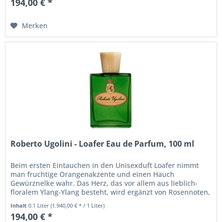
194,00 € *
Merken
Roberto Ugolini - Loafer Eau de Parfum, 100 ml
Beim ersten Eintauchen in den Unisexduft Loafer nimmt
man fruchtige Orangenakzente und einen Hauch
Gewürznelke wahr. Das Herz, das vor allem aus lieblich-
floralem Ylang-Ylang besteht, wird ergänzt von Rosennoten,
würziger Muskatnuss und...
Inhalt
0.1 Liter
(1.940,00 € * / 1 Liter)
194,00 € *