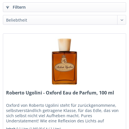
Filtern
Roberto Ugolini - Oxford Eau de Parfum, 100 ml
Oxford von Roberto Ugolini steht für zurückgenommene,
selbstverständlich getragene Klasse, für das Edle, das von
sich selbst nicht viel Aufheben macht. Pures
Understatement! Wie eine Reflexion des Lichts auf
schwarzen polierten Schuhen...
Inhalt
0.1 Liter
(1.940,00 € * / 1 Liter)