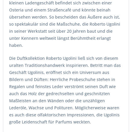
kleinen Ladengeschäft befindet sich zwischen einer
Osteria und einem Straßencafé und könnte beinah
übersehen werden. So bescheiden das Äußere auch ist,
so spektakulär sind die Maßschuhe, die Roberto Ugolini
in seiner Werkstatt seit über 20 Jahren baut und die
unter Kennern weltweit längst Berühmtheit erlangt
haben.
Die Duftkollektion Roberto Ugolini ließ sich von diesem
uralten Traditionshandwerk inspirieren. Betritt man das
Geschäft Ugolinis, eröffnet sich ein Universum aus
Bildern und Düften: Herrliche Probeschuhe stehen in
Regalen und feinstes Leder verströmt seinen Duft wie
auch das Holz der gedrechselten und geschnitzten
Maßleisten an den Wänden oder die unzähligen
Lederöle, Wachse und Polituren. Möglicherweise waren
es auch diese olfaktorischen Impressionen, die Ugolinis
große Leidenschaft für Parfums weckten.