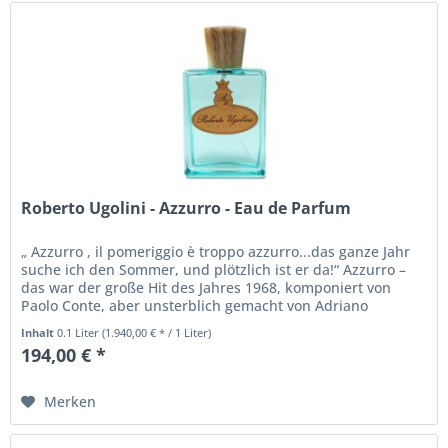
Roberto Ugolini - Azzurro - Eau de Parfum
„ Azzurro , il pomeriggio è troppo azzurro...das ganze Jahr
suche ich den Sommer, und plötzlich ist er da!“ Azzurro –
das war der große Hit des Jahres 1968, komponiert von
Paolo Conte, aber unsterblich gemacht von Adriano
Celentano....
Inhalt
0.1 Liter
(1.940,00 € * / 1 Liter)
194,00 € *
Merken