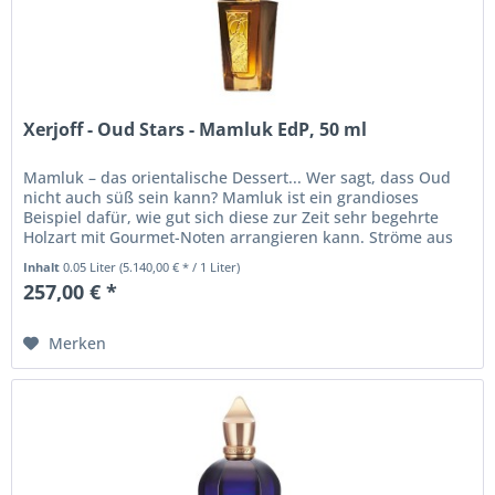
Xerjoff - Oud Stars - Mamluk EdP, 50 ml
Mamluk – das orientalische Dessert... Wer sagt, dass Oud
nicht auch süß sein kann? Mamluk ist ein grandioses
Beispiel dafür, wie gut sich diese zur Zeit sehr begehrte
Holzart mit Gourmet-Noten arrangieren kann. Ströme aus
goldenem Honig...
Inhalt
0.05 Liter
(5.140,00 € * / 1 Liter)
257,00 € *
Merken