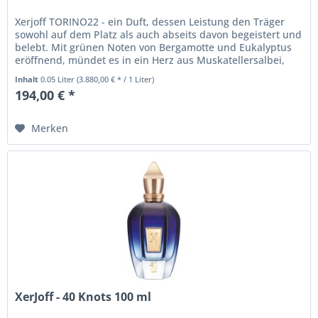
Xerjoff TORINO22 - ein Duft, dessen Leistung den Träger
sowohl auf dem Platz als auch abseits davon begeistert und
belebt. Mit grünen Noten von Bergamotte und Eukalyptus
eröffnend, mündet es in ein Herz aus Muskatellersalbei,
das mit...
Inhalt
0.05 Liter
(3.880,00 € * / 1 Liter)
194,00 € *
Merken
XerJoff - 40 Knots 100 ml