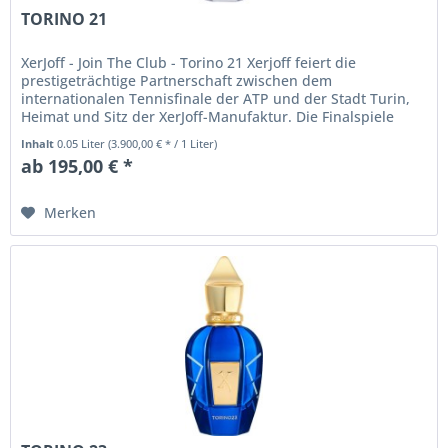
TORINO 21
XerJoff - Join The Club - Torino 21 Xerjoff feiert die
prestigeträchtige Partnerschaft zwischen dem
internationalen Tennisfinale der ATP und der Stadt Turin,
Heimat und Sitz der XerJoff-Manufaktur. Die Finalspiele
werden vier Jahre...
Inhalt
0.05 Liter
(3.900,00 € * / 1 Liter)
ab 195,00 € *
Merken