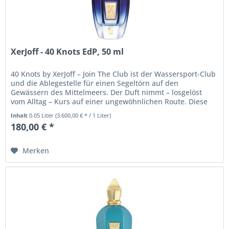
XerJoff - 40 Knots EdP, 50 ml
40 Knots by XerJoff – Join The Club ist der Wassersport-Club
und die Ablegestelle für einen Segeltörn auf den
Gewässern des Mittelmeers. Der Duft nimmt – losgelöst
vom Alltag – Kurs auf einer ungewöhnlichen Route. Diese
zeitlose und...
Inhalt
0.05 Liter
(3.600,00 € * / 1 Liter)
180,00 € *
Merken