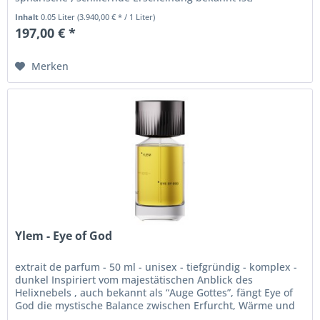
verkörpert SOAP BUBBLE...
Inhalt
0.05 Liter
(3.940,00 € * / 1 Liter)
197,00 € *
Merken
Ylem - Eye of God
extrait de parfum - 50 ml - unisex - tiefgründig - komplex -
dunkel Inspiriert vom majestätischen Anblick des
Helixnebels , auch bekannt als “Auge Gottes”, fängt Eye of
God die mystische Balance zwischen Erfurcht, Wärme und
Unendlichkeit...