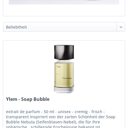
Ylem - Soap Bubble
extrait de parfum - 50 ml - unisex - cremig - frisch -
transparent Inspiriert von der zarten Schönheit der Soap
Bubble Nebula (Seifenblasen-Nebel), die für ihre
sphärische , schillernde Erscheinung bekannt ist,