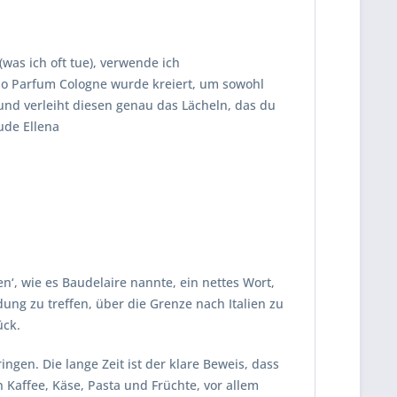
(was ich oft tue), verwende ich
ino Parfum Cologne wurde kreiert, um sowohl
 und verleiht diesen genau das Lächeln, das du
ude Ellena
, wie es Baudelaire nannte, ein nettes Wort,
ung zu treffen, über die Grenze nach Italien zu
ück.
gen. Die lange Zeit ist der klare Beweis, dass
n Kaffee, Käse, Pasta und Früchte, vor allem