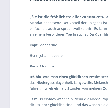
Sie ist die fröhlichste aller
„
Zitrusfrüchte. 
Mandarinenessenz. Der Vorteil der Colognes ist
einfach als auch anspruchsvoll zu sein. Es kann
an einem besonderen Tag brauchst. Darüber hinau
Kopf
: Mandarine
Herz
: Johannisbeere
Basis
: Moschus
Ich bin, was man einen glücklichen Pessimiste
das Niedergeschlagenheit, Langeweile, Melanchol
fahren, nur eineinhalb Stunden von meinem Zuha
Es muss einfach wahr sein, denn die Nordeuropä
die Italiener glücklich sind, und das wissen sie