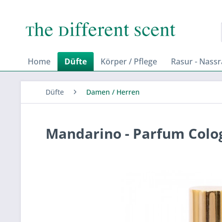
Home
Düfte
Körper / Pflege
Rasur - Nass
Düfte
Damen / Herren
Mandarino - Parfum Colo