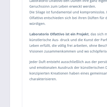
Laboratorio Olfattivo den Düften ihre ganz eig
Geruchssinn zum Leben erweckt werden.
Die Silage ist fundamental und kompromisslos. D
Olfattivo entschieden sich bei ihren Düften für
würdigen.
Laboratorio Olfattivo ist ein Projekt
, das sich 
künstlerische Aus- druck und die Kunst der Par
Leben erfüllt, die völlig frei arbeiten, ohne Be
Visionen zusammenkommen und wo schöpferisch
Jeder Duft entsteht ausschließlich aus der pers
und emotionalen Ausdruck der künstlerischen Du
konzipierten Kreationen haben eines gemeinsam 
charakterisieren.