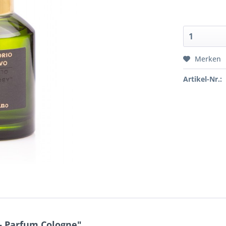
Merken
Artikel-Nr.:
- Parfum Cologne"