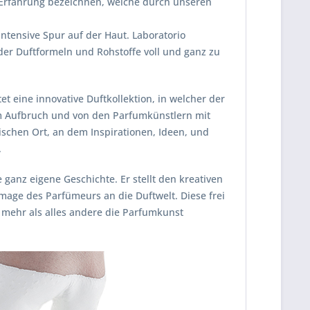
e Erfahrung bezeichnen, welche durch unseren
intensive Spur auf der Haut. Laboratorio
 der Duftformeln und Rohstoffe voll und ganz zu
t eine innovative Duftkollektion, in welcher der
gem Aufbruch und von den Parfumkünstlern mit
gischen Ort, an dem Inspirationen, Ideen, und
.
 ganz eigene Geschichte. Er stellt den kreativen
mage des Parfümeurs an die Duftwelt. Diese frei
 mehr als alles andere die Parfumkunst