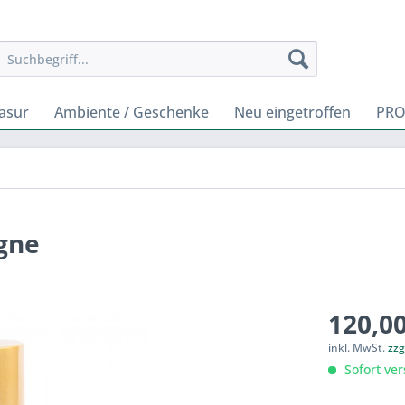
rasur
Ambiente / Geschenke
Neu eingetroffen
PRO
gne
120,00
inkl. MwSt.
zzg
Sofort ver