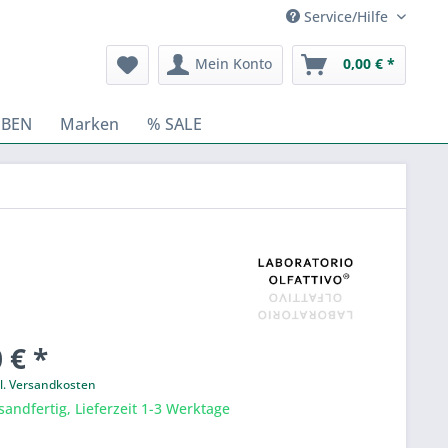
Service/Hilfe
Mein Konto
0,00 € *
BEN
Marken
% SALE
 € *
l. Versandkosten
sandfertig, Lieferzeit 1-3 Werktage