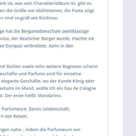
b ist, was sein Charakteristikum ist, gibt es
ben die Größe von Mühlsteinen, die Pasta zeigt
n sind so groß wie Kürbisse.
nge hat die Bergamottenschale zweitklassige
arina, der deutscher Bürger wurde, machte sie
en Europas verbreitete, dann in den
nd Sizilien sowie zehn weitere Regionen scheint
mgeschäfte und Parfums sind für einzelne
e elegante Geschäfte, wo der Kunde König oder
rashalm im Mund, wollte ich ein Eau de Cologne
nd. Der erste heißt: Mandarino.
r Parfümeure. Deren Leidenschaft,
n von Reisen.
rungen nahe… Indem die Parfumeure von