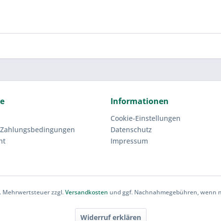
ce
Informationen
Cookie-Einstellungen
 Zahlungsbedingungen
Datenschutz
ht
Impressum
zl. Mehrwertsteuer zzgl.
Versandkosten
und ggf. Nachnahmegebühren, wenn ni
Widerruf erklären