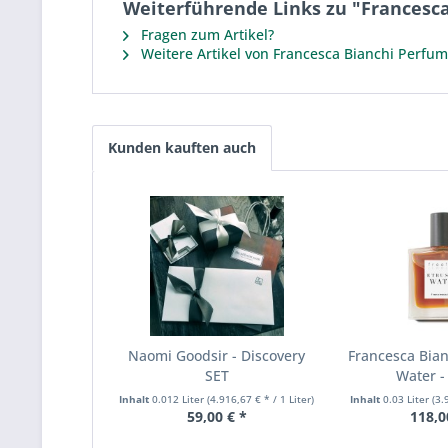
Weiterführende Links zu "Francesca 
Fragen zum Artikel?
Weitere Artikel von Francesca Bianchi Perfu
Kunden kauften auch
Naomi Goodsir - Discovery
Francesca Bian
SET
Water - 
Inhalt
0.012 Liter
(4.916,67 € * / 1 Liter)
Inhalt
0.03 Liter
(3.
59,00 € *
118,0