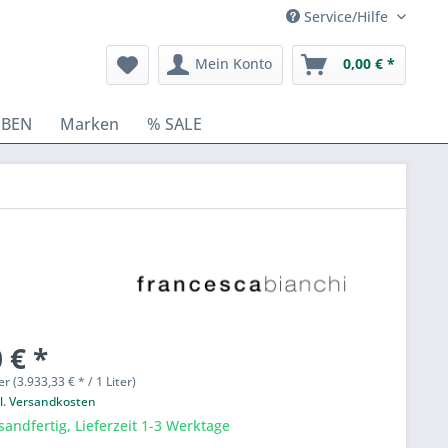
Service/Hilfe
Mein Konto
0,00 € *
BEN
Marken
% SALE
 € *
er (3.933,33 € * / 1 Liter)
l. Versandkosten
sandfertig, Lieferzeit 1-3 Werktage