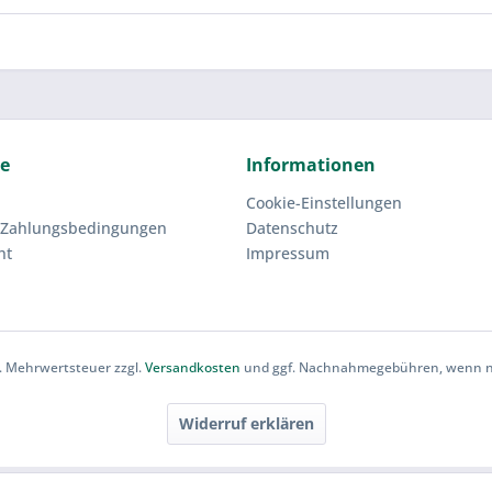
ce
Informationen
Cookie-Einstellungen
 Zahlungsbedingungen
Datenschutz
ht
Impressum
zl. Mehrwertsteuer zzgl.
Versandkosten
und ggf. Nachnahmegebühren, wenn ni
Widerruf erklären