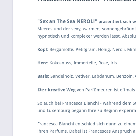
"Sex an The Sea NEROLI"
präsentiert sich w
Meeres und der sexy, warmen, sonnengebräunten
hypnotisch und komplexer werden lässt. Absolut
Kopf
: Bergamotte, Petitgrain, Honig, Neroli, Mi
Herz
: Kokosnuss, Immortelle, Rose, Iris
Basis
: Sandelholz, Vetiver, Labdanum, Benzoin, 
Der
kreative Weg
von Parfümeuren ist oftmals e
So auch bei Francesca Bianchi - während dem St
und Luxemburg begann Ihre zu Beginn experime
Francesca Bianchi entschied sich dann zu einem 
ihren Parfums. Dabei ist Francescas Anspruch a