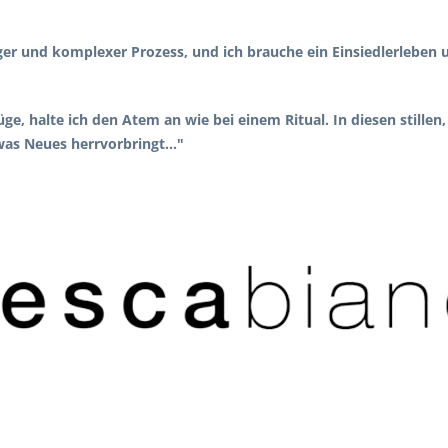
nger und komplexer Prozess, und ich brauche ein Einsiedlerleben
üge, halte ich den Atem an wie bei einem Ritual. In diesen still
was Neues herrvorbringt..."