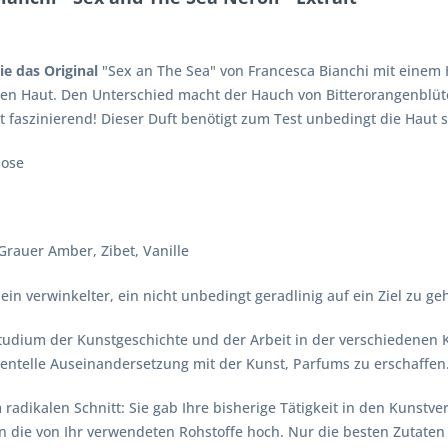
ie das Original
"Sex an The Sea" von Francesca Bianchi mit einem 
 Haut. Den Unterschied macht der Hauch von Bitterorangenblüte, 
 faszinierend! Dieser Duft benötigt zum Test unbedingt die Haut s
mose
Grauer Amber, Zibet, Vanille
in verwinkelter, ein nicht unbedingt geradlinig auf ein Ziel zu ge
udium der Kunstgeschichte und der Arbeit in der verschiedenen K
ntelle Auseinandersetzung mit der Kunst, Parfums zu erschaffen
radikalen Schnitt: Sie gab Ihre bisherige Tätigkeit in den Kunstv
n die von Ihr verwendeten Rohstoffe hoch. Nur die besten Zutaten 