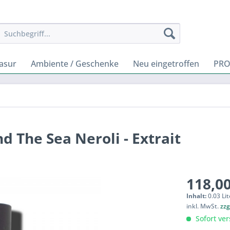
rasur
Ambiente / Geschenke
Neu eingetroffen
PRO
d The Sea Neroli - Extrait
118,00
Inhalt:
0.03 Lit
inkl. MwSt.
zzg
Sofort ver