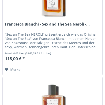
Francesca Bianchi - Sex and The Sea Neroli -...
"Sex an The Sea NEROLI" präsentiert sich wie das Original
"Sex an The Sea" von Francesca Bianchi mit einem Herzen
von Kokosnuss, der salzigen Frische des Meeres und der
sexy, warmen, sonnengebräunten Haut. Den Unterschied
macht der Hauch...
Inhalt
0.03 Liter
(3.933,33 € * / 1 Liter)
118,00 € *
Merken