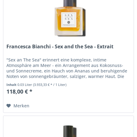
Francesca Bianchi - Sex and the Sea - Extrait
"Sex an The Sea" erinnert eine komplexe, intime
Atmosphäre am Meer - ein Arrangement aus Kokosnuss-
und Sonnecreme, ein Hauch von Ananas und beruhigende
Noten von sonnengebräunter, salziger, warmer Haut. Die
wilde Intimität einer...
Inhalt
0.03 Liter
(3.933,33 € * / 1 Liter)
118,00 € *
Merken