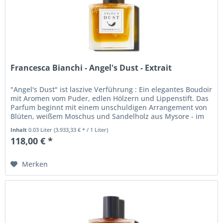
Francesca Bianchi - Angel's Dust - Extrait
"Angel's Dust" ist laszive Verführung : Ein elegantes Boudoir
mit Aromen vom Puder, edlen Hölzern und Lippenstift. Das
Parfum beginnt mit einem unschuldigen Arrangement von
Blüten, weißem Moschus und Sandelholz aus Mysore - im
Verlauf...
Inhalt
0.03 Liter
(3.933,33 € * / 1 Liter)
118,00 € *
Merken