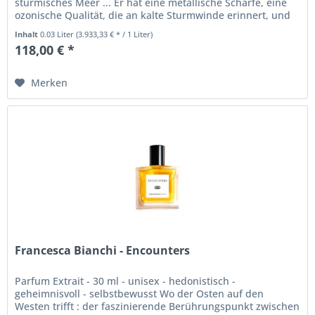
stürmisches Meer ... Er hat eine metallische Schärfe, eine
ozonische Qualität, die an kalte Sturmwinde erinnert, und
eine...
Inhalt
0.03 Liter
(3.933,33 € * / 1 Liter)
118,00 € *
Merken
Francesca Bianchi - Encounters
Parfum Extrait - 30 ml - unisex - hedonistisch -
geheimnisvoll - selbstbewusst Wo der Osten auf den
Westen trifft : der faszinierende Berührungspunkt zwischen