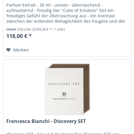
Parfum Extrait - 30 ml - unisex - überraschend -
aufmunternd - freudig Der "Code of Emotion" löst ein
freudiges Gefühl der Überraschung aus - ein Kontrast
zwischen der erdenden Behaglichkeit des Fougère und der
verspielten Helligkeit der...
Inhalt
0.03 Liter
(3.933,33 € * / 1 Liter)
118,00 € *
Merken
Francesca Bianchi - Discovery SET