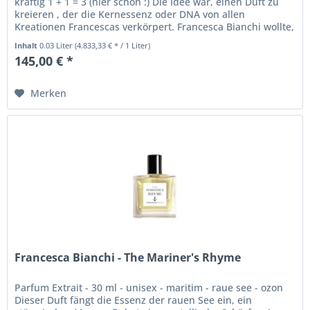
kräftig 1 + 1 = 3 (hier schon :) Die Idee war, einen Duft zu
kreieren , der die Kernessenz oder DNA von allen
Kreationen Francescas verkörpert. Francesca Bianchi wollte,
dass...
Inhalt
0.03 Liter
(4.833,33 € * / 1 Liter)
145,00 € *
Merken
Francesca Bianchi - The Mariner's Rhyme
Parfum Extrait - 30 ml - unisex - maritim - raue see - ozon
Dieser Duft fängt die Essenz der rauen See ein, ein