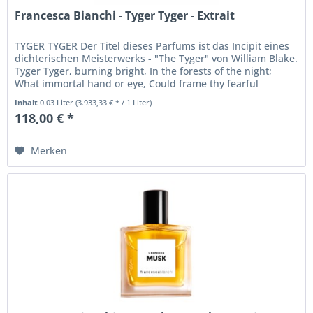
Francesca Bianchi - Tyger Tyger - Extrait
TYGER TYGER Der Titel dieses Parfums ist das Incipit eines
dichterischen Meisterwerks - "The Tyger" von William Blake.
Tyger Tyger, burning bright, In the forests of the night;
What immortal hand or eye, Could frame thy fearful
symmetry?...
Inhalt
0.03 Liter
(3.933,33 € * / 1 Liter)
118,00 € *
Merken