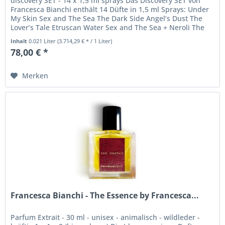
discovery SET - 14 x 1,5 ml sprays Das Discovery SET von
Francesca Bianchi enthält 14 Düfte in 1,5 ml Sprays: Under
My Skin Sex and The Sea The Dark Side Angel’s Dust The
Lover’s Tale Etruscan Water Sex and The Sea + Neroli The
Black...
Inhalt
0.021 Liter
(3.714,29 € * / 1 Liter)
78,00 € *
Merken
Francesca Bianchi - The Essence by Francesca...
Parfum Extrait - 30 ml - unisex - animalisch - wildleder -