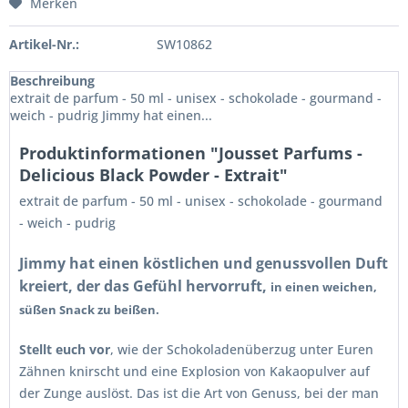
Merken
Artikel-Nr.:
SW10862
Beschreibung
extrait de parfum - 50 ml - unisex - schokolade - gourmand -
weich - pudrig Jimmy hat einen...
Produktinformationen "Jousset Parfums -
Delicious Black Powder - Extrait"
extrait de parfum - 50 ml - unisex - schokolade - gourmand
- weich - pudrig
Jimmy hat einen köstlichen und genussvollen Duft
kreiert, der das Gefühl hervorruft,
in einen weichen,
süßen Snack zu beißen.
Stellt euch vor
, wie der Schokoladenüberzug unter Euren
Zähnen knirscht und eine Explosion von Kakaopulver auf
der Zunge auslöst. Das ist die Art von Genuss, bei der man