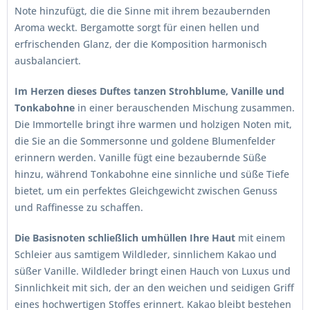
Note hinzufügt, die die Sinne mit ihrem bezaubernden
Aroma weckt. Bergamotte sorgt für einen hellen und
erfrischenden Glanz, der die Komposition harmonisch
ausbalanciert.
Im Herzen dieses Duftes tanzen Strohblume, Vanille und
Tonkabohne
in einer berauschenden Mischung zusammen.
Die Immortelle bringt ihre warmen und holzigen Noten mit,
die Sie an die Sommersonne und goldene Blumenfelder
erinnern werden. Vanille fügt eine bezaubernde Süße
hinzu, während Tonkabohne eine sinnliche und süße Tiefe
bietet, um ein perfektes Gleichgewicht zwischen Genuss
und Raffinesse zu schaffen.
Die Basisnoten schließlich umhüllen Ihre Haut
mit einem
Schleier aus samtigem Wildleder, sinnlichem Kakao und
süßer Vanille. Wildleder bringt einen Hauch von Luxus und
Sinnlichkeit mit sich, der an den weichen und seidigen Griff
eines hochwertigen Stoffes erinnert. Kakao bleibt bestehen