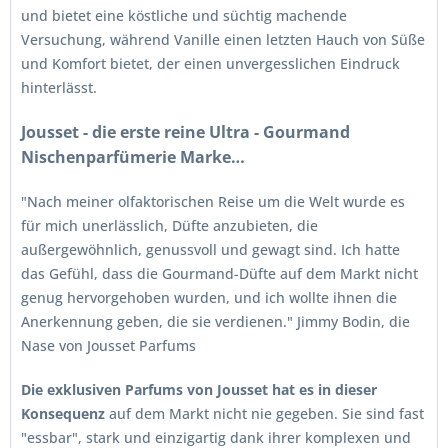
und bietet eine köstliche und süchtig machende
Versuchung, während Vanille einen letzten Hauch von Süße
und Komfort bietet, der einen unvergesslichen Eindruck
hinterlässt.
Jousset - die erste reine Ultra - Gourmand
Nischenparfümerie Marke…
"Nach meiner olfaktorischen Reise um die Welt wurde es
für mich unerlässlich, Düfte anzubieten, die
außergewöhnlich, genussvoll und gewagt sind. Ich hatte
das Gefühl, dass die Gourmand-Düfte auf dem Markt nicht
genug hervorgehoben wurden, und ich wollte ihnen die
Anerkennung geben, die sie verdienen." Jimmy Bodin, die
Nase von Jousset Parfums
Die exklusiven Parfums von Jousset hat es in dieser
Konsequenz
auf dem Markt nicht nie gegeben. Sie sind fast
"essbar", stark und einzigartig dank ihrer komplexen und