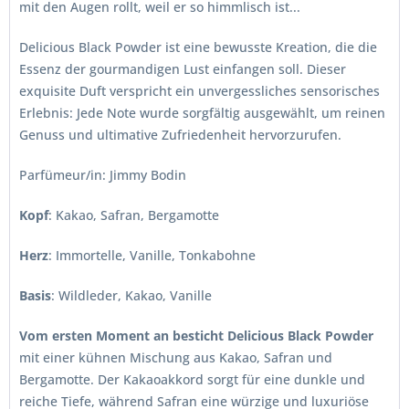
mit den Augen rollt, weil er so himmlisch ist...
Delicious Black Powder ist eine bewusste Kreation, die die
Essenz der gourmandigen Lust einfangen soll. Dieser
exquisite Duft verspricht ein unvergessliches sensorisches
Erlebnis: Jede Note wurde sorgfältig ausgewählt, um reinen
Genuss und ultimative Zufriedenheit hervorzurufen.
Parfümeur/in: Jimmy Bodin
Kopf
: Kakao, Safran, Bergamotte
Herz
: Immortelle, Vanille, Tonkabohne
Basis
: Wildleder, Kakao, Vanille
Vom ersten Moment an besticht Delicious Black Powder
mit einer kühnen Mischung aus Kakao, Safran und
Bergamotte. Der Kakaoakkord sorgt für eine dunkle und
reiche Tiefe, während Safran eine würzige und luxuriöse