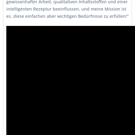
gewissenhafter Arbeit, qualitativen Inhaltsstoffen und einer
intelligenten Rezeptur beeinflussen, und meine Mission ist
es, diese einfachen aber wichtigen Bedürfnisse zu erfüllen!"