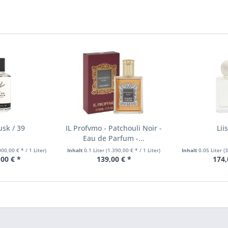
sk / 39
IL Profvmo - Patchouli Noir -
Lii
Eau de Parfum -...
000,00 € * / 1 Liter)
Inhalt
0.1 Liter
(1.390,00 € * / 1 Liter)
Inhalt
0.05 Liter
(3
00 € *
139,00 € *
174,