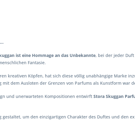
..
 Skuggan ist eine Hommage an das Unbekannte
, bei der jeder Duf
menschlichen Fantasie.
ären kreativen Köpfen, hat sich diese völlig unabhängige Marke i
ung mit dem Ausloten der Grenzen von Parfums als Kunstform war d
ign und unerwarteten Kompositionen entwirft
Stora Skuggan Par
ltig gestaltet, um den einzigartigen Charakter des Duftes und den