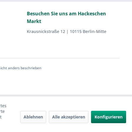
Besuchen Sie uns am Hackeschen
Markt
Krausnickstraße 12 | 10115 Berlin-Mitte
cht anders beschrieben
rtes
rte
Ablehnen
Alle akzeptieren
Konfigurieren
t