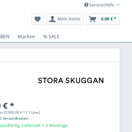
Service/Hilfe
Mein Konto
0,00 € *
BEN
Marken
% SALE
 € *
er (5.000,00 € * / 1 Liter)
l. Versandkosten
sandfertig, Lieferzeit 1-3 Werktage