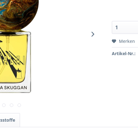
Merken
Artikel-Nr.:
tsstoffe