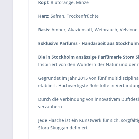
Kopf
: Blutorange, Minze
Herz
: Safran, Trockenfrüchte
Basis
: Amber, Akaziensaft, Weihrauch, Velvione
Exklusive Parfums - Handarbeit aus Stockholm.
Die in Stockholm ansässige Parfümerie Stora
Inspiriert von den Wundern der Natur und der 
Gegründet im Jahr 2015 von fünf multidisziplin
etabliert. Hochwertigste Rohstoffe in Verbind
Durch die Verbindung von innovativem Duftdes
verzaubern.
Jede Flasche ist ein Kunstwerk für sich, sorgfä
Stora Skuggan definiert.