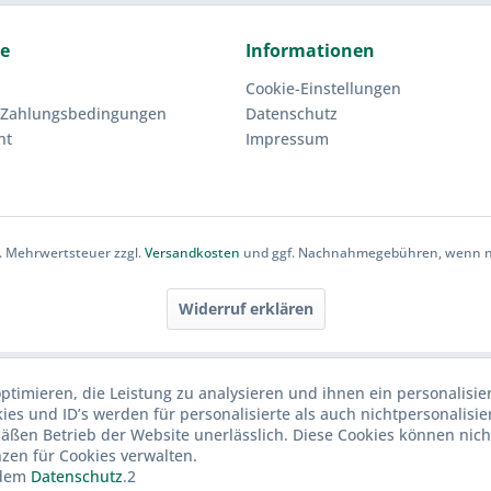
ce
Informationen
Cookie-Einstellungen
 Zahlungsbedingungen
Datenschutz
ht
Impressum
zl. Mehrwertsteuer zzgl.
Versandkosten
und ggf. Nachnahmegebühren, wenn ni
Widerruf erklären
ptimieren, die Leistung zu analysieren und ihnen ein personalisie
ies und ID’s werden für personalisierte als auch nichtpersonalisie
ßen Betrieb der Website unerlässlich. Diese Cookies können nich
nzen für Cookies verwalten.
dem
Datenschutz
.2