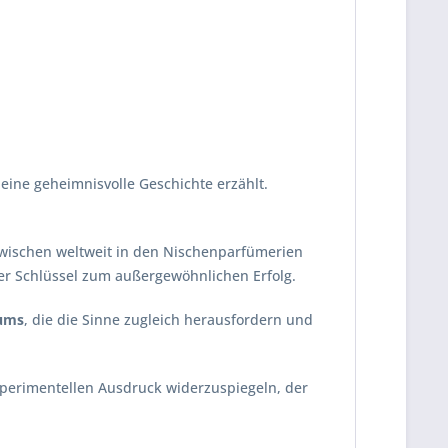
t eine geheimnisvolle Geschichte erzählt.
nzwischen weltweit in den Nischenparfümerien
er Schlüssel zum außergewöhnlichen Erfolg.
fums
, die die Sinne zugleich herausfordern und
 experimentellen Ausdruck widerzuspiegeln, der