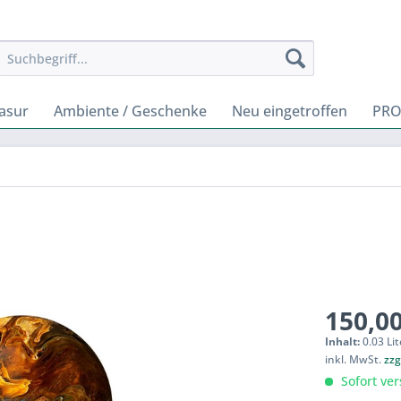
rasur
Ambiente / Geschenke
Neu eingetroffen
PRO
150,00
Inhalt:
0.03 Lit
inkl. MwSt.
zzg
Sofort ver