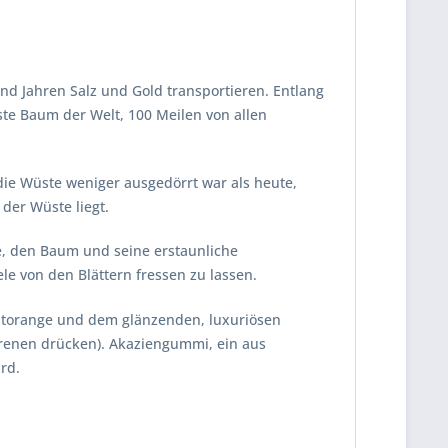
nd Jahren Salz und Gold transportieren. Entlang
ste Baum der Welt, 100 Meilen von allen
 die Wüste weniger ausgedörrt war als heute,
 der Wüste liegt.
te, den Baum und seine erstaunliche
le von den Blättern fressen zu lassen.
utorange und dem glänzenden, luxuriösen
orenen drücken). Akaziengummi, ein aus
rd.