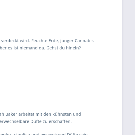
n verdeckt wird. Feuchte Erde, junger Cannabis
ber es ist niemand da. Gehst du hinein?
rah Baker arbeitet mit den kühnsten und
erwechselbare Düfte zu erschaffen.
komplex, sinnlich und wegweisend Düfte sein