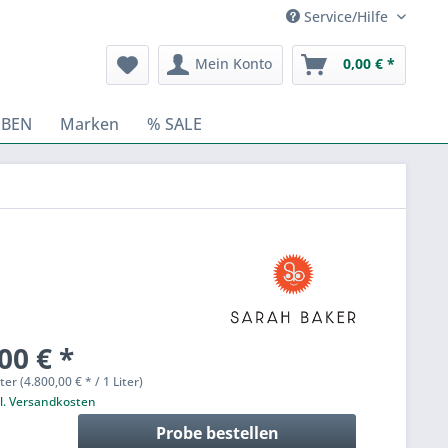
Service/Hilfe
Mein Konto
0,00 € *
BEN
Marken
% SALE
00 € *
ter (4.800,00 € * / 1 Liter)
l. Versandkosten
Probe bestellen