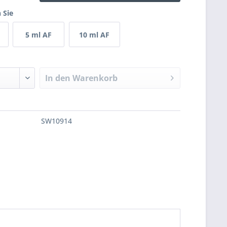
 Sie
5 ml AF
10 ml AF
In den
Warenkorb
SW10914