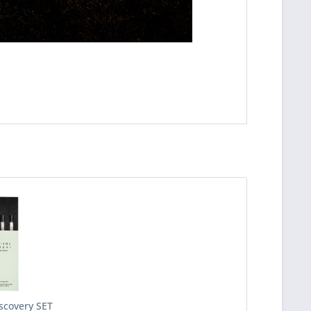
iscovery SET