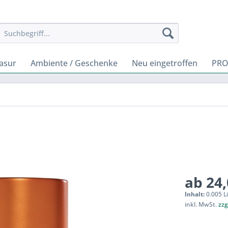
rasur
Ambiente / Geschenke
Neu eingetroffen
PRO
ab 24,
Inhalt:
0.005 Li
inkl. MwSt.
zzg