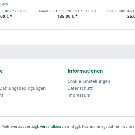
ours
800,00 € * / 1 Liter)
Inhalt
0.05 Liter
(2.700,00 € * / 1 Liter)
Inhalt
0.008 Liter
(
00 € *
135,00 € *
26,
ce
Informationen
Cookie-Einstellungen
 Zahlungsbedingungen
Datenschutz
ht
Impressum
zl. Mehrwertsteuer zzgl.
Versandkosten
und ggf. Nachnahmegebühren, wenn ni