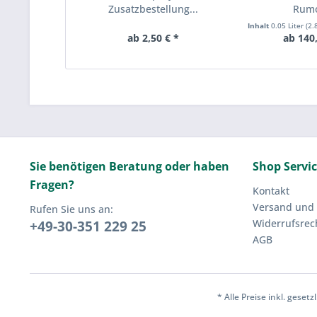
Zusatzbestellung...
Rum
Inhalt
0.05 Liter
(2.
ab 2,50 € *
ab 140,
Sie benötigen Beratung oder haben
Shop Servi
Fragen?
Kontakt
Versand und
Rufen Sie uns an:
Widerrufsrec
+49-30-351 229 25
AGB
* Alle Preise inkl. geset