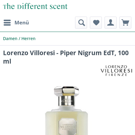
Menü
Damen / Herren
Lorenzo Villoresi - Piper Nigrum EdT, 100
ml