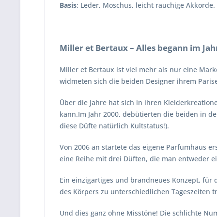
Basis
: Leder, Moschus, leicht rauchige Akkorde.
Miller et Bertaux – Alles begann im Jah
Miller et Bertaux ist viel mehr als nur eine Ma
widmeten sich die beiden Designer ihrem Pariser
Über die Jahre hat sich in ihren Kleiderkreatio
kann.Im Jahr 2000, debütierten die beiden in de
diese Düfte natürlich Kultstatus!).
Von 2006 an startete das eigene Parfumhaus ers
eine Reihe mit drei Düften, die man entweder 
Ein einzigartiges und brandneues Konzept, für 
des Körpers zu unterschiedlichen Tageszeiten t
Und dies ganz ohne Misstöne! Die schlichte Num