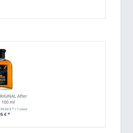
RIGINAL After
, 100 ml
199,50 € * / 1 Liter)
95 € *