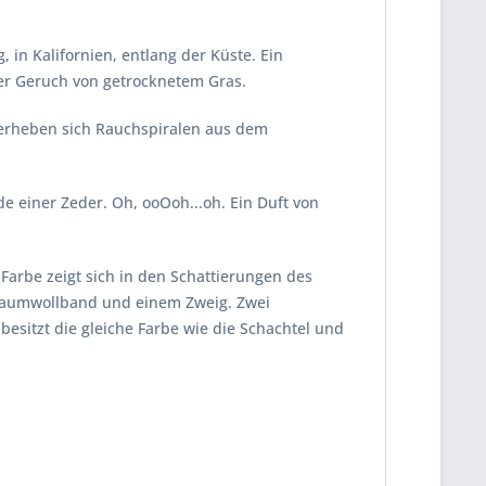
in Kalifornien, entlang der Küste. Ein
Der Geruch von getrocknetem Gras.
 erheben sich Rauchspiralen aus dem
de einer Zeder. Oh, ooOoh...oh. Ein Duft von
Farbe zeigt sich in den Schattierungen des
 Baumwollband und einem Zweig. Zwei
esitzt die gleiche Farbe wie die Schachtel und