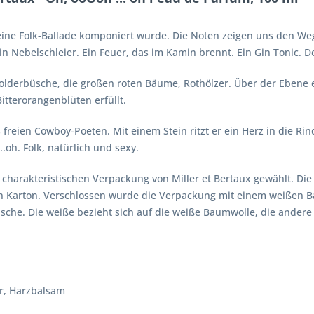
ine Folk-Ballade komponiert wurde. Die Noten zeigen uns den Weg, 
 Nebelschleier. Ein Feuer, das im Kamin brennt. Ein Gin Tonic. 
olderbüsche, die großen roten Bäume, Rothölzer. Über der Ebene
itterorangenblüten erfüllt.
 freien Cowboy-Poeten. Mit einem Stein ritzt er ein Herz in die Rin
.oh. Folk, natürlich und sexy.
charakteristischen Verpackung von Miller et Bertaux gewählt. Die 
ten Karton. Verschlossen wurde die Verpackung mit einem weißen
che. Die weiße bezieht sich auf die weiße Baumwolle, die andere b
er, Harzbalsam