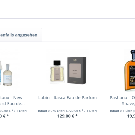
enfalls angesehen
rtaux - New
Lubin - Itasca Eau de Parfum
Pashana – O
ard Eau de...
Shave
50,00 € * / 1 Liter)
Inhalt
0.075 Liter
(1.720,00 € * / 1 Liter)
Inhalt
0.1 Liter
(
0 € *
129,00 € *
19,