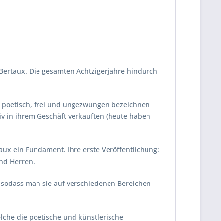
k Bertaux. Die gesamten Achtzigerjahre hindurch
lut poetisch, frei und ungezwungen bezeichnen
siv in ihrem Geschäft verkauften (heute haben
aux ein Fundament. Ihre erste Veröffentlichung:
und Herren.
, sodass man sie auf verschiedenen Bereichen
lche die poetische und künstlerische