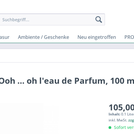
rasur
Ambiente / Geschenke
Neu eingetroffen
PRO
Ooh ... oh l'eau de Parfum, 100 m
105,00
Inhalt:
0.1 Lite
inkl. MwSt.
zzg
Sofort ver