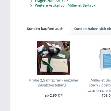
Fragen zum Artikel?
Weitere Artikel von Miller et Bertaux
Kunden kauften auch
Kunden haben sich eb
Probe 2,5 ml Spray - einzelne
Miller et Be
Zusatzbestellung...
Study / postc
Inhalt
0.1 Liter
(1.0
ab 2,50 € *
105,0