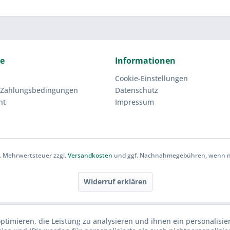
ce
Informationen
Cookie-Einstellungen
 Zahlungsbedingungen
Datenschutz
ht
Impressum
zl. Mehrwertsteuer zzgl.
Versandkosten
und ggf. Nachnahmegebühren, wenn ni
Widerruf erklären
ptimieren, die Leistung zu analysieren und ihnen ein personalisie