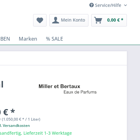
Service/Hilfe
Mein Konto
0,00 € *
BEN
Marken
% SALE
l
 € *
r (1.050,00 € * / 1 Liter)
l. Versandkosten
sandfertig, Lieferzeit 1-3 Werktage