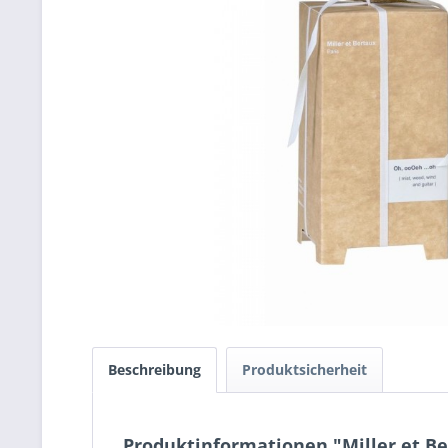
Beschreibung
Produktsicherheit
Produktinformationen "Miller et Ber