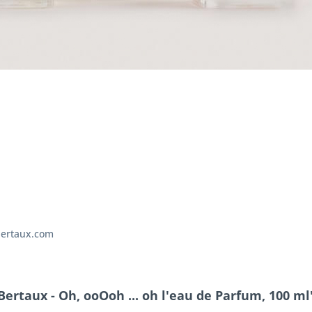
bertaux.com
Bertaux - Oh, ooOoh ... oh l'eau de Parfum, 100 ml