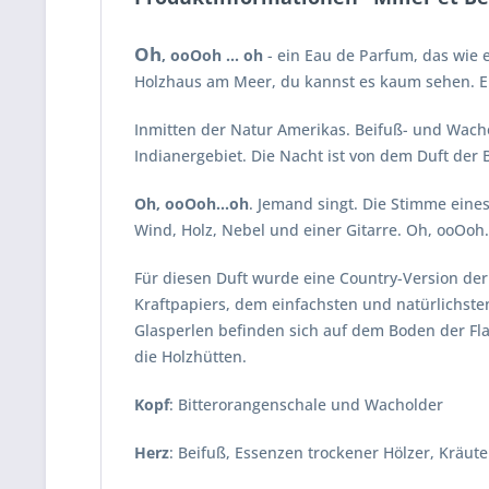
Oh
, ooOoh ... oh
- ein Eau de Parfum, das wie e
Holzhaus am Meer, du kannst es kaum sehen. Ein
Inmitten der Natur Amerikas. Beifuß- und Wach
Indianergebiet. Die Nacht ist von dem Duft der B
Oh, ooOoh...oh
. Jemand singt. Die Stimme eines
Wind, Holz, Nebel und einer Gitarre. Oh, ooOoh..
Für diesen Duft wurde eine Country-Version der 
Kraftpapiers, dem einfachsten und natürlichs
Glasperlen befinden sich auf dem Boden der Flas
die Holzhütten.
Kopf
: Bitterorangenschale und Wacholder
Herz
: Beifuß, Essenzen trockener Hölzer, Kräut