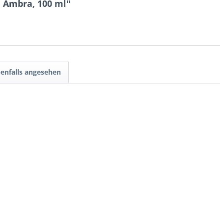
i Ambra, 100 ml"
enfalls angesehen