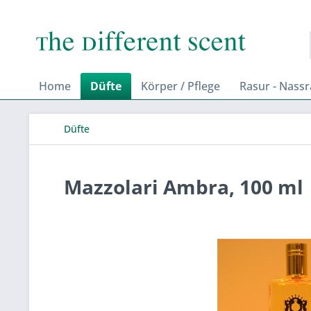
Home
Düfte
Körper / Pflege
Rasur - Nass
Düfte
Mazzolari Ambra, 100 ml