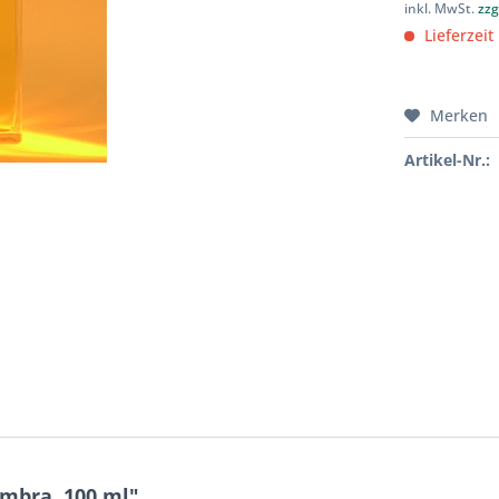
inkl. MwSt.
zzg
Lieferzeit
Merken
Artikel-Nr.:
mbra, 100 ml"