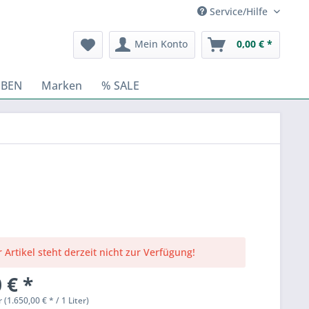
Service/Hilfe
Mein Konto
0,00 € *
BEN
Marken
% SALE
 Artikel steht derzeit nicht zur Verfügung!
 € *
r (1.650,00 € * / 1 Liter)