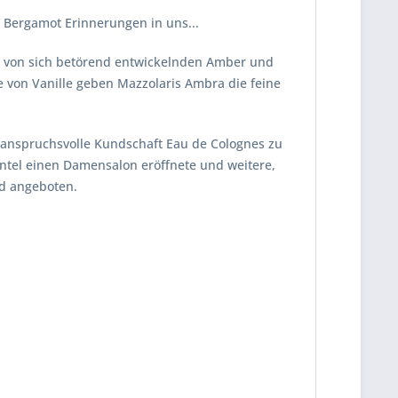
 Bergamot Erinnerungen in uns...
gt von sich betörend entwickelnden Amber und
von Vanille geben Mazzolaris Ambra die feine
e anspruchsvolle Kundschaft Eau de Colognes zu
entel einen Damensalon eröffnete und weitere,
nd angeboten.