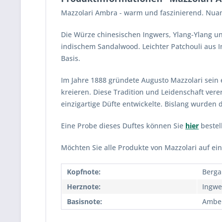
Mazzolari Ambra - warm und faszinierend. Nua
Die Würze chinesischen Ingwers, Ylang-Ylang u
indischem Sandalwood. Leichter Patchouli aus
Basis.
Im Jahre 1888 gründete Augusto Mazzolari sein 
kreieren. Diese Tradition und Leidenschaft ver
einzigartige Düfte entwickelte. Bislang wurden
Eine Probe dieses Duftes können Sie
hier
bestel
Möchten Sie alle Produkte von Mazzolari auf ein
Kopfnote:
Berga
Herznote:
Ingwe
Basisnote:
Amber