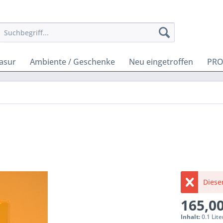
rasur
Ambiente / Geschenke
Neu eingetroffen
PRO
Dieser
165,00
Inhalt:
0.1 Lite