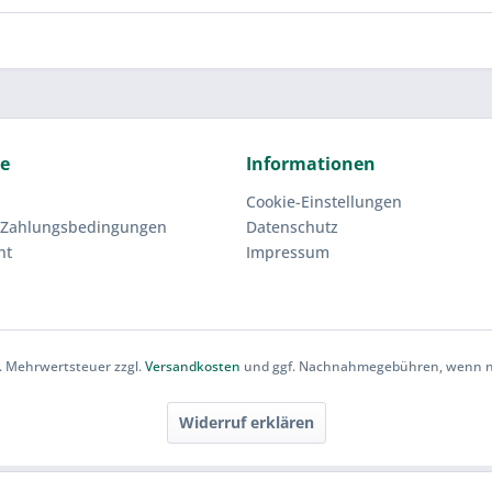
ce
Informationen
Cookie-Einstellungen
 Zahlungsbedingungen
Datenschutz
ht
Impressum
zl. Mehrwertsteuer zzgl.
Versandkosten
und ggf. Nachnahmegebühren, wenn ni
Widerruf erklären