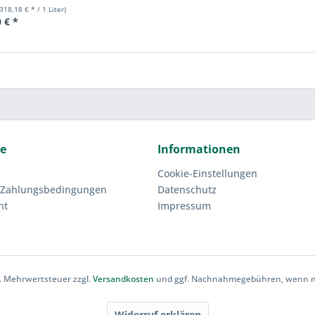
.318,18 € * / 1 Liter)
 € *
ce
Informationen
Cookie-Einstellungen
 Zahlungsbedingungen
Datenschutz
ht
Impressum
zl. Mehrwertsteuer zzgl.
Versandkosten
und ggf. Nachnahmegebühren, wenn ni
Widerruf erklären