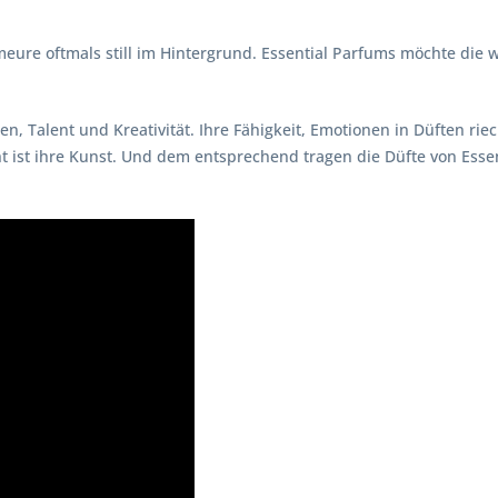
eure oftmals still im Hintergrund. Essential Parfums möchte die 
n, Talent und Kreativität. Ihre Fähigkeit, Emotionen in Düften r
t ist ihre Kunst. Und dem entsprechend tragen die Düfte von Essen