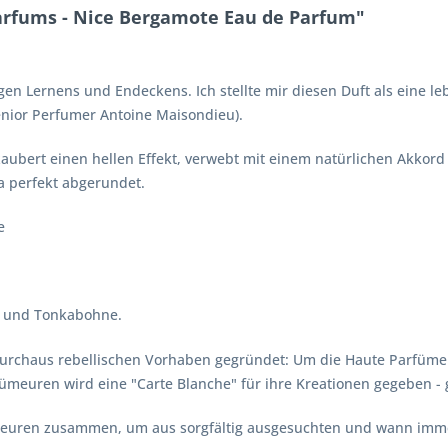
arfums - Nice Bergamote Eau de Parfum"
en Lernens und Endeckens. Ich stellte mir diesen Duft als eine l
enior Perfumer Antoine Maisondieu).
aubert einen hellen Effekt, verwebt mit einem natürlichen Akkord 
a perfekt abgerundet.
e
z und Tonkabohne.
urchaus rebellischen Vorhaben gegründet: Um die Haute Parfümeri
ümeuren wird eine "Carte Blanche" für ihre Kreationen gegeben - 
ümeuren zusammen, um aus sorgfältig ausgesuchten und wann imm