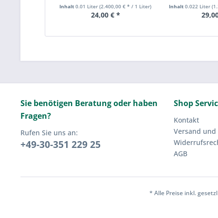
Inhalt
0.01 Liter
(2.400,00 € * / 1 Liter)
Inhalt
0.022 Liter
(1
24,00 € *
29,00
Sie benötigen Beratung oder haben
Shop Servi
Fragen?
Kontakt
Versand und
Rufen Sie uns an:
Widerrufsrec
+49-30-351 229 25
AGB
* Alle Preise inkl. geset