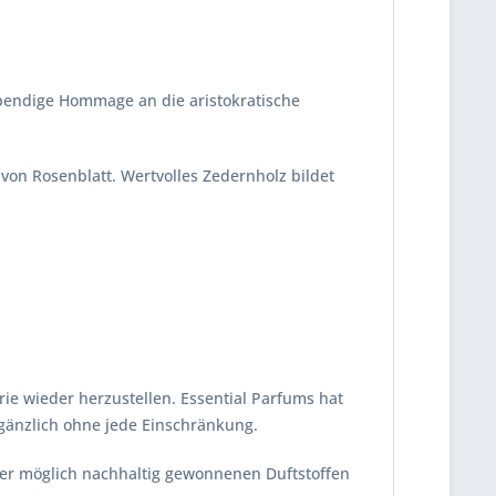
ebendige Hommage an die aristokratische
von Rosenblatt. Wertvolles Zedernholz bildet
e wieder herzustellen. Essential Parfums hat
gänzlich ohne jede Einschränkung.
er möglich nachhaltig gewonnenen Duftstoffen