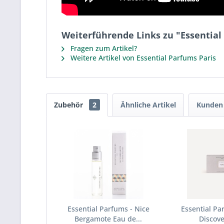
Weiterführende Links zu "Essentia
Fragen zum Artikel?
Weitere Artikel von Essential Parfums Paris
Zubehör
2
Ähnliche Artikel
Kunden 
Essential Parfums - Nice
Essential Pa
Bergamote Eau de...
Discove