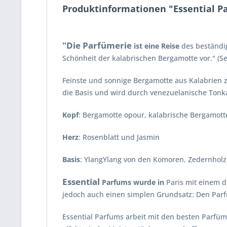
Produktinformationen "Essential P
"Die Parfümerie
ist eine Reise
des beständig
Schönheit der kalabrischen Bergamotte vor." (S
Feinste und sonnige Bergamotte aus Kalabrien z
die Basis und wird durch venezuelanische Tonk
Kopf
: Bergamotte opour, kalabrische Bergamott
Herz
: Rosenblatt und Jasmin
Basis
: YlangYlang von den Komoren, Zedernhol
Essential
Parfums wurde in
Paris mit einem d
jedoch auch einen simplen Grundsatz: Den Parf
Essential Parfums arbeit mit den besten Parf