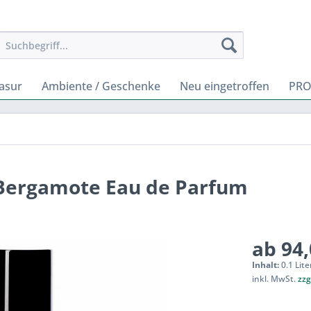
rasur
Ambiente / Geschenke
Neu eingetroffen
PRO
e Bergamote Eau de Parfum
ab 94,
Inhalt:
0.1 Lite
inkl. MwSt.
zzg