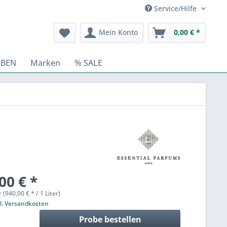
Service/Hilfe
Mein Konto
0,00 € *
BEN
Marken
% SALE
00 € *
r (940,00 € * / 1 Liter)
l. Versandkosten
Probe bestellen