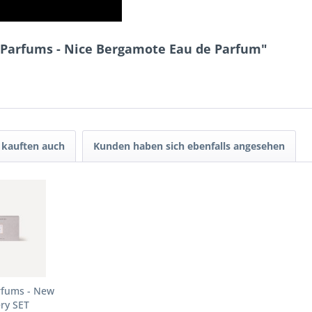
l Parfums - Nice Bergamote Eau de Parfum"
kauften auch
Kunden haben sich ebenfalls angesehen
rfums - New
ry SET