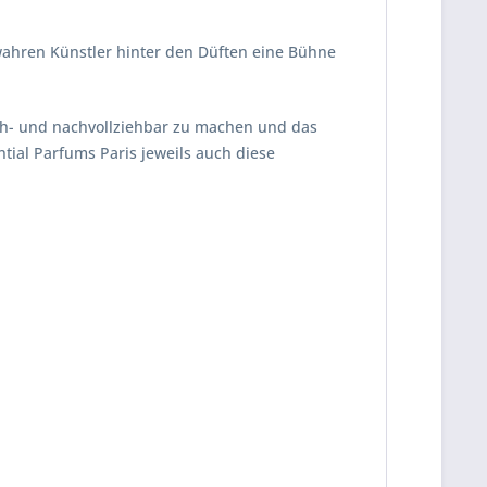
wahren Künstler hinter den Düften eine Bühne
iech- und nachvollziehbar zu machen und das
tial Parfums Paris jeweils auch diese