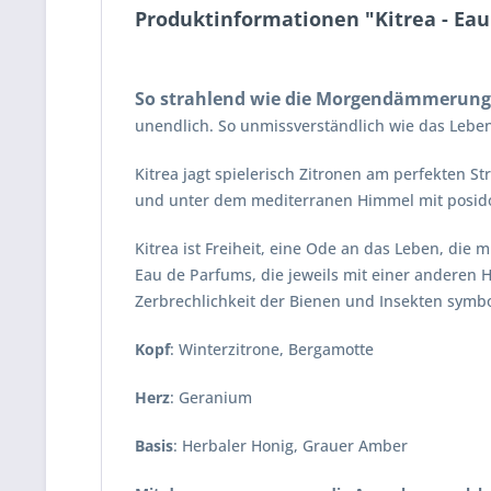
Produktinformationen "Kitrea - Ea
So strahlend wie die Morgendämmerung 
unendlich. So unmissverständlich wie das Leben,
Kitrea jagt spielerisch Zitronen am perfekten St
und unter dem mediterranen Himmel mit posido
Kitrea ist Freiheit, eine Ode an das Leben, die
Eau de Parfums, die jeweils mit einer anderen
Zerbrechlichkeit der Bienen und Insekten symbol
Kopf
: Winterzitrone, Bergamotte
Herz
: Geranium
Basis
: Herbaler Honig, Grauer Amber