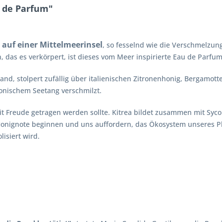
u de Parfum"
auf einer Mittelmeerinsel
, so fesselnd wie die Verschmelzu
 das es verkörpert, ist dieses vom Meer inspirierte Eau de Parfum
rand, stolpert zufällig über italienischen Zitronenhonig, Bergamot
nischem Seetang verschmilzt.
 mit Freude getragen werden sollte. Kitrea bildet zusammen mit Sy
 Honignote beginnen und uns auffordern, das Ökosystem unseres P
isiert wird.