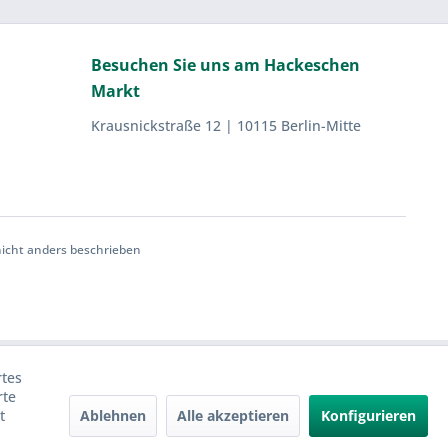
Besuchen Sie uns am Hackeschen
Markt
Krausnickstraße 12 | 10115 Berlin-Mitte
cht anders beschrieben
rtes
rte
Ablehnen
Alle akzeptieren
Konfigurieren
t