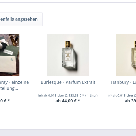
enfalls angesehen
ray - einzelne
Burlesque - Parfum Extrait
Hanbury - E
ellung...
Inhalt
0.015 Liter
(2.933,33 € * / 1 Liter)
Inhalt
0.015 Liter
(
0 € *
ab 44,00 € *
ab 39