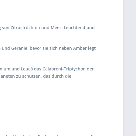
ng von Zitrusfrüchten und Meer. Leuchtend und
.
te und Geranie, bevor sie sich neben Amber legt
conium und Leucò das Calabroni-Triptychon der
laneten zu schützen, das durch die