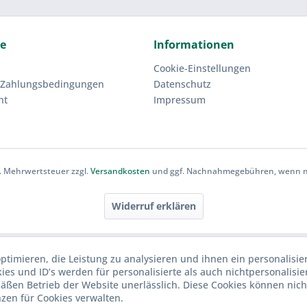
ce
Informationen
Cookie-Einstellungen
 Zahlungsbedingungen
Datenschutz
ht
Impressum
zl. Mehrwertsteuer zzgl.
Versandkosten
und ggf. Nachnahmegebühren, wenn ni
Widerruf erklären
ptimieren, die Leistung zu analysieren und ihnen ein personalisie
ies und ID’s werden für personalisierte als auch nichtpersonalisie
ßen Betrieb der Website unerlässlich. Diese Cookies können nich
nzen für Cookies verwalten.