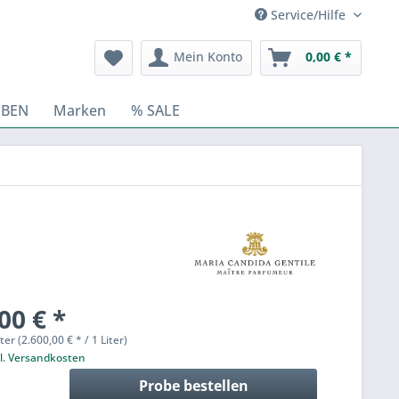
Service/Hilfe
Mein Konto
0,00 € *
BEN
Marken
% SALE
00 € *
ter (2.600,00 € * / 1 Liter)
l. Versandkosten
Probe bestellen