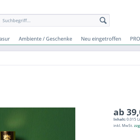
rasur
Ambiente / Geschenke
Neu eingetroffen
PRO
ab 39,
Inhalt:
0.015 Li
inkl. MwSt.
zzg