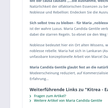
Mit der causa causans „…die Ausnahme, welche 
Natürlichkeit der olfaktorischen Essenzen zu b
Noblesse und Rebellion: Endecken Sie die Ausn
Sich selbst treu zu bleiben - für Maria „nobless
ist der wahre Luxus. Maria Candida Gentile verbi
dabei die starren Regeln. So ebnet sie den Weg
Noblesse bedeutet hier ein Ort alten Wissens, w
noblesse rebelle. Maria hat sich in Lankaran (A
unfassbare konzeptionelle Arbeit von Marcel 
Maria Candida Gentile glaubt fest an die natü
Modeerscheinung reduziert, auf Kommerzialisier
Erfahrung…
Weiterführende Links zu "Kitrea - 
Fragen zum Artikel?
Weitere Artikel von Maria Candida Gentile