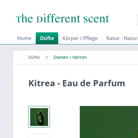
Home
Düfte
Körper / Pflege
Rasur - Nass
Düfte
Damen / Herren
Kitrea - Eau de Parfum