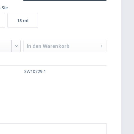
 Sie
15 ml
In den
Warenkorb
SW10729.1