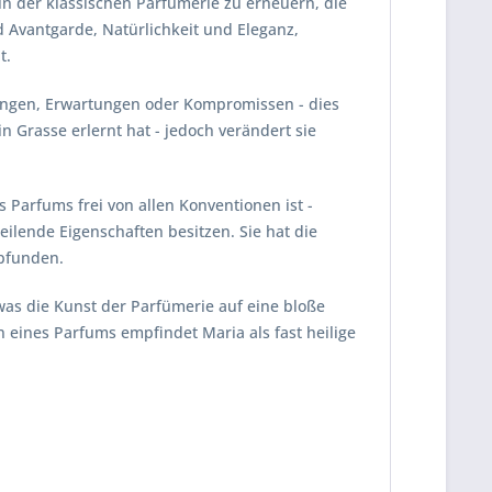
ln der klassischen Parfümerie zu erneuern, die
 Avantgarde, Natürlichkeit und Eleganz,
t.
Zwängen, Erwartungen oder Kompromissen - dies
n Grasse erlernt hat - jedoch verändert sie
 Parfums frei von allen Konventionen ist -
eilende Eigenschaften besitzen. Sie hat die
pfunden.
 was die Kunst der Parfümerie auf eine bloße
 eines Parfums empfindet Maria als fast heilige