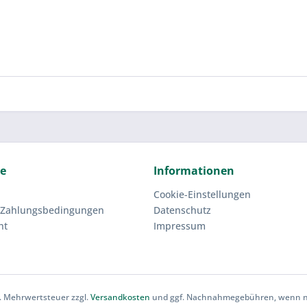
ce
Informationen
Cookie-Einstellungen
 Zahlungsbedingungen
Datenschutz
ht
Impressum
zl. Mehrwertsteuer zzgl.
Versandkosten
und ggf. Nachnahmegebühren, wenn ni