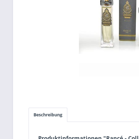
Beschreibung
Produktinformationen "Rancé - Colle