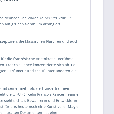
d dennoch von klarer, reiner Struktur. Er
en auf grünen Geranium arrangiert.
 Rezepturen, die klassischen Flaschen und auch
ür die französische Aristokratie. Berühmt
en. Francois Rancé konzentrierte sich ab 1795
gten Parfumeur und schuf unter anderen die
 mit seiner mehr als vierhundertjährigen
eht die Ur-Ur-Enkelin François Rancés, Jeanne
 sieht sich als Bewahrerin und Entwicklerin
ist für uns heute noch eine Kunst voller Magie,
enen, uralten Dokumenten mit einer