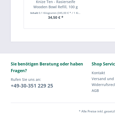
Knize Ten - Rasierseife
Wooden Bowl Refill, 100 g
Inhalt
0.1 Kilogramm
(345,00 € * / 1 Kilogramm)
34,50 € *
Sie benötigen Beratung oder haben
Shop Servi
Fragen?
Kontakt
Versand und
Rufen Sie uns an:
Widerrufsrec
+49-30-351 229 25
AGB
* Alle Preise inkl. geset