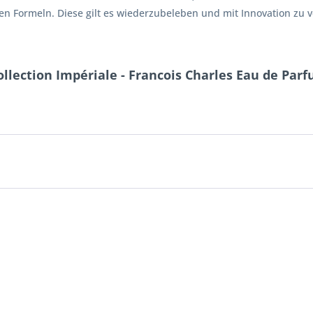
hen Formeln. Diese gilt es wiederzubeleben und mit Innovation zu 
llection Impériale - Francois Charles Eau de Parf