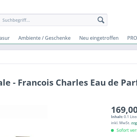
rasur
Ambiente / Geschenke
Neu eingetroffen
PRO
ale - Francois Charles Eau de Pa
169,00
Inhalt:
0.1 Lite
inkl. MwSt.
zzg
Sofort ver