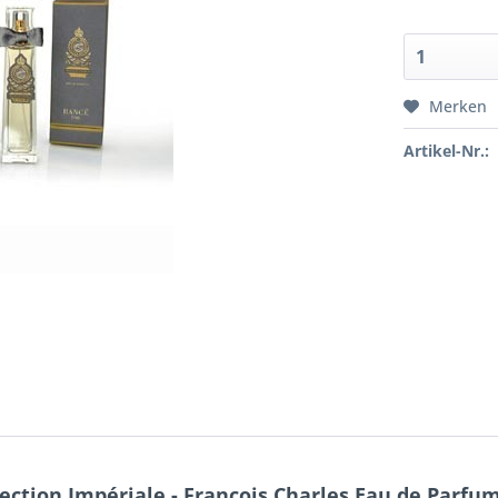
Merken
Artikel-Nr.:
ction Impériale - Francois Charles Eau de Parfum