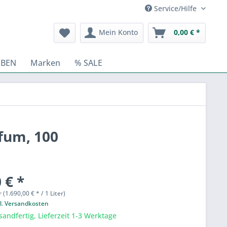
Service/Hilfe
Mein Konto
0,00 € *
BEN
Marken
% SALE
rfum, 100
 € *
r (1.690,00 € * / 1 Liter)
l. Versandkosten
sandfertig, Lieferzeit 1-3 Werktage