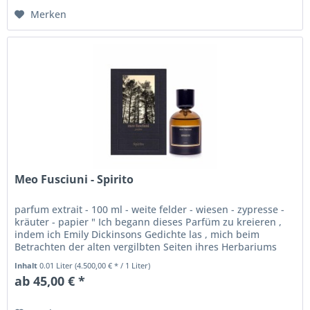
Merken
Meo Fusciuni - Spirito
parfum extrait - 100 ml - weite felder - wiesen - zypresse -
kräuter - papier " Ich begann dieses Parfüm zu kreieren ,
indem ich Emily Dickinsons Gedichte las , mich beim
Betrachten der alten vergilbten Seiten ihres Herbariums
bewegt...
Inhalt
0.01 Liter
(4.500,00 € * / 1 Liter)
ab 45,00 € *