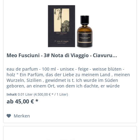
Meo Fusciuni - 3# Nota di Viaggio - Ciavuru...
eau de parfum - 100 ml - unisex - feige - weisse blüten -
holz " Ein Parfüm, das der Liebe zu meinem Land , meinen
Wurzeln, Sizilien , gewidmet is t. Ich wurde im Süden
geboren, an einem Ort, von dem ich dachte, er würde
meine ewige...
Inhalt
0.01 Liter
(4.500,00 € * / 1 Liter)
ab 45,00 € *
Merken