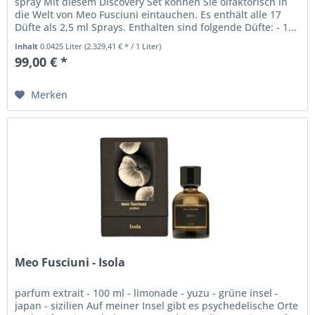
spray Mit diesem Discovery Set können Sie olfaktorisch in
die Welt von Meo Fusciuni eintauchen. Es enthält alle 17
Düfte als 2,5 ml Sprays. Enthalten sind folgende Düfte: - 1...
Inhalt
0.0425 Liter
(2.329,41 € * / 1 Liter)
99,00 € *
Merken
Meo Fusciuni - Isola
parfum extrait - 100 ml - limonade - yuzu - grüne insel -
japan - sizilien Auf meiner Insel gibt es psychedelische Orte