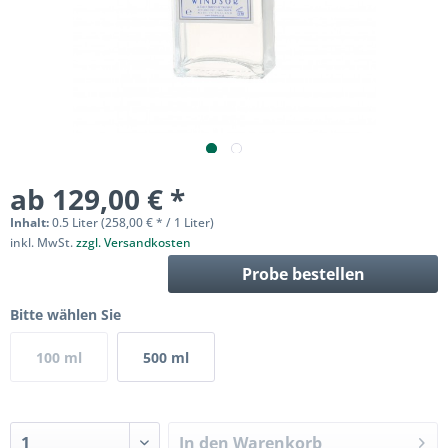
ab 129,00 € *
Inhalt:
0.5 Liter (258,00 € * / 1 Liter)
inkl. MwSt.
zzgl. Versandkosten
Probe bestellen
Bitte wählen Sie
100 ml
500 ml
In den
Warenkorb