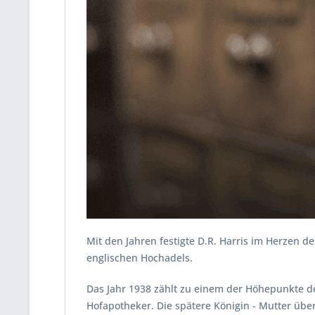
Mit den Jahren festigte D.R. Harris im Herzen 
englischen Hochadels.
Das Jahr 1938 zählt zu einem der Höhepunkte des
Hofapotheker. Die spätere Königin - Mutter über