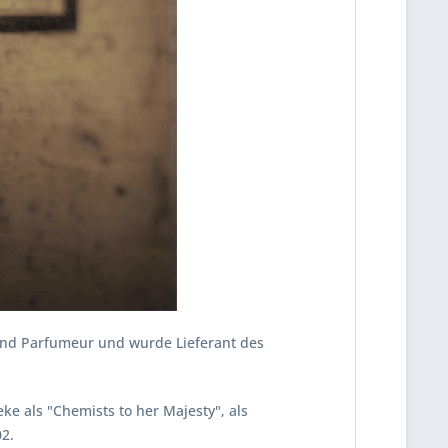
 und Parfumeur und wurde Lieferant des
ke als "Chemists to her Majesty", als
02.