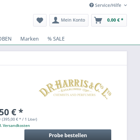
Service/Hilfe
Mein Konto
0,00 € *
OBEN
Marken
% SALE
50 € *
r (395,00 € * / 1 Liter)
l. Versandkosten
Probe bestellen