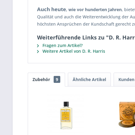
Auch heute
, wie vor hunderten Jahren
, biet
Qualität und auch die Weiterentwicklung der Au
höchsten Ansprüchen der Kundschaft gerecht z
Weiterführende Links zu "D. R. Har
Fragen zum Artikel?
Weitere Artikel von D. R. Harris
Zubehör
9
Ähnliche Artikel
Kunden 