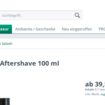
rasur
Ambiente / Geschenke
Neu eingetroffen
PR
e Splash
 Aftershave 100 ml
ab 39,
Inhalt:
0.1 Lite
inkl. MwSt.
zzg