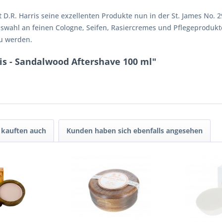
et D.R. Harris seine exzellenten Produkte nun in der St. James No. 
swahl an feinen Cologne, Seifen, Rasiercremes und Pflegeprodukte
u werden.
ris - Sandalwood Aftershave 100 ml"
kauften auch
Kunden haben sich ebenfalls angesehen