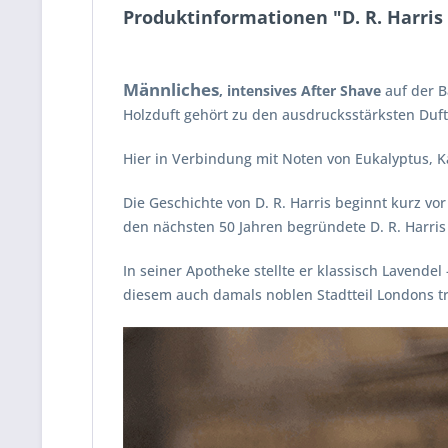
Produktinformationen "D. R. Harris
Männliches
, intensives After Shave
auf der B
Holzduft gehört zu den ausdrucksstärksten Duft
Hier in Verbindung mit Noten von Eukalyptus, Ka
Die Geschichte von D. R. Harris beginnt kurz vor
den nächsten 50 Jahren begründete D. R. Harris
In seiner Apotheke stellte er klassisch Lavend
diesem auch damals noblen Stadtteil Londons tr