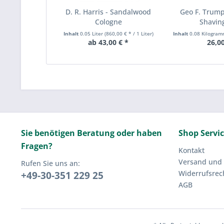
D. R. Harris - Sandalwood
Geo F. Trum
Cologne
Shavin
Inhalt
0.05 Liter
(860,00 € * / 1 Liter)
Inhalt
0.08 Kilogra
ab 43,00 € *
26,00
Sie benötigen Beratung oder haben
Shop Servi
Fragen?
Kontakt
Versand und
Rufen Sie uns an:
Widerrufsrec
+49-30-351 229 25
AGB