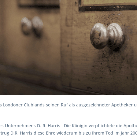
des Londoner Clublands seinen Ruf als ausgezeichneter Apotheker
 Unternehmens D. R. Harris : Die Königin verpflichtete die Apothe
trug D.R. Harris diese Ehre wiederum bis zu Ihrem Tod im Jahr 20