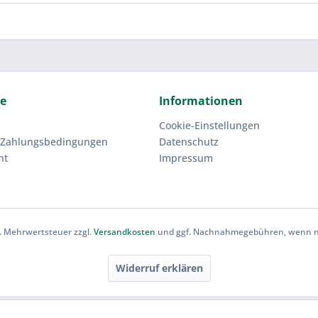
ce
Informationen
Cookie-Einstellungen
 Zahlungsbedingungen
Datenschutz
ht
Impressum
zl. Mehrwertsteuer zzgl.
Versandkosten
und ggf. Nachnahmegebühren, wenn ni
Widerruf erklären