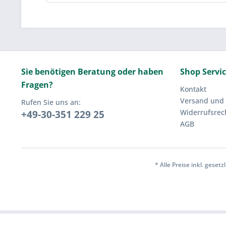
Sie benötigen Beratung oder haben
Shop Servi
Fragen?
Kontakt
Versand und
Rufen Sie uns an:
Widerrufsrec
+49-30-351 229 25
AGB
* Alle Preise inkl. geset