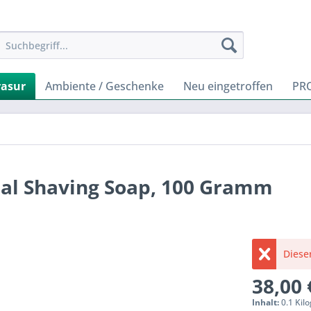
rasur
Ambiente / Geschenke
Neu eingetroffen
PR
bal Shaving Soap, 100 Gramm
Dieser
38,00 
Inhalt:
0.1 Kil