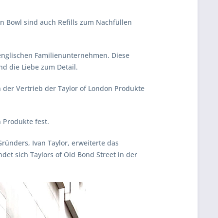
en Bowl sind auch Refills zum Nachfüllen
, englischen Familienunternehmen. Diese
nd die Liebe zum Detail.
ch der Vertrieb der Taylor of London Produkte
 Produkte fest.
ründers, Ivan Taylor, erweiterte das
det sich Taylors of Old Bond Street in der