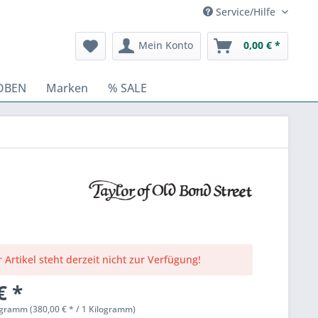
Service/Hilfe
Mein Konto
0,00 € *
OBEN
Marken
% SALE
 Artikel steht derzeit nicht zur Verfügung!
€ *
ogramm (380,00 € * / 1 Kilogramm)