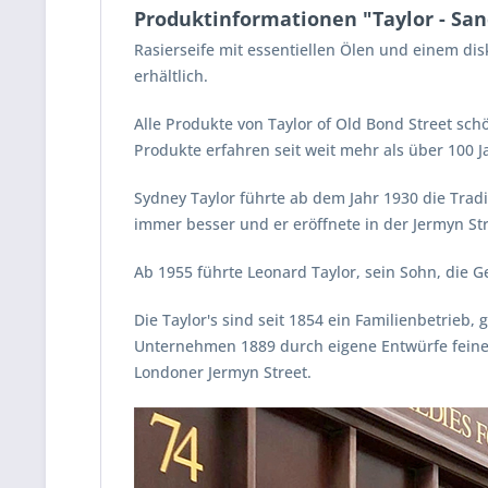
Produktinformationen "Taylor - Sa
Rasierseife mit essentiellen Ölen und einem dis
erhältlich.
Alle Produkte von Taylor of Old Bond Street sc
Produkte erfahren seit weit mehr als über 100 J
Sydney Taylor führte ab dem Jahr 1930 die Tradit
immer besser und er eröffnete in der Jermyn Stre
Ab 1955 führte Leonard Taylor, sein Sohn, die G
Die Taylor's sind seit 1854 ein Familienbetrieb
Unternehmen 1889 durch eigene Entwürfe feiner K
Londoner Jermyn Street.