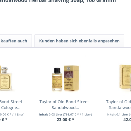
 Sandalwood Herbal Shaving Soap, 100 Gramm"
kauften auch
Kunden haben sich ebenfalls angesehen
Bond Street -
Taylor of Old Bond Street -
Taylor of Ol
Cologne,...
Sandalwood...
Sandalwood
0,00 € * / 1 Liter)
Inhalt
0.03 Liter
(766,67 € * / 1 Liter)
Inhalt
0.1 Liter
(
 € *
23,00 € *
42,