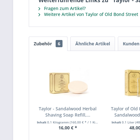
Weiterführende Links zu "Taylor -
Fragen zum Artikel?
Weitere Artikel von Taylor of Old Bond Street
Zubehör
6
Ähnliche Artikel
Kunden 
Taylor - Sandalwood Herbal
Taylor of Old 
Shaving Soap Refill,...
Sandalwood 
Inhalt
0.1 Kilogramm
(160,00 € * / 1 Kilogramm)
Inhalt
0.1 Liter
(48
16,00 € *
48,00