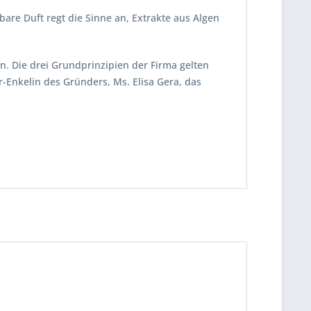
are Duft regt die Sinne an, Extrakte aus Algen
en. Die drei Grundprinzipien der Firma gelten
r-Enkelin des Gründers, Ms. Elisa Gera, das