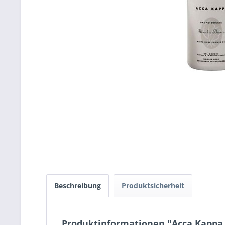
Beschreibung
Produktsicherheit
Produktinformationen "Acca Kappa 