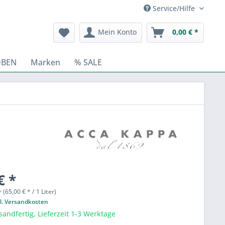
Service/Hilfe
Mein Konto
0,00 € *
OBEN
Marken
% SALE
€ *
r (65,00 € * / 1 Liter)
l. Versandkosten
sandfertig, Lieferzeit 1-3 Werktage