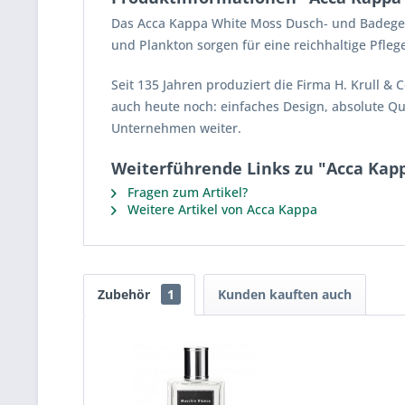
Das Acca Kappa White Moss Dusch- und Badegel i
und Plankton sorgen für eine reichhaltige Pfl
Seit 135 Jahren produziert die Firma H. Krull &
auch heute noch: einfaches Design, absolute Qua
Unternehmen weiter.
Weiterführende Links zu "Acca Kapp
Fragen zum Artikel?
Weitere Artikel von Acca Kappa
Zubehör
1
Kunden kauften auch