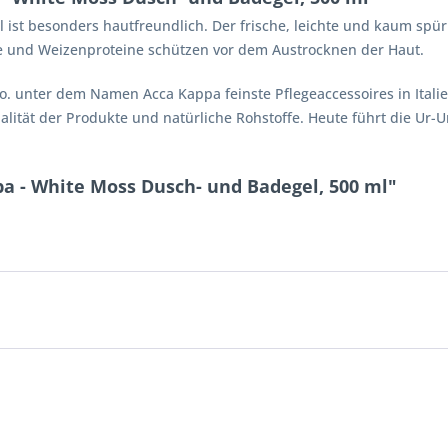
st besonders hautfreundlich. Der frische, leichte und kaum spürb
ege und Weizenproteine schützen vor dem Austrocknen der Haut.
 Co. unter dem Namen Acca Kappa feinste Pflegeaccessoires in Itali
lität der Produkte und natürliche Rohstoffe. Heute führt die Ur-U
a - White Moss Dusch- und Badegel, 500 ml"