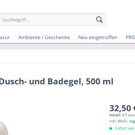
rasur
Ambiente / Geschenke
Neu eingetroffen
PR
Dusch- und Badegel, 500 ml
32,50 
Inhalt:
0.5 Lite
inkl. MwSt.
zzg
Sofort ver