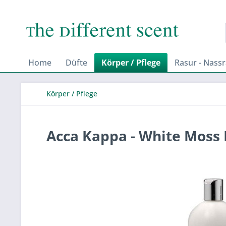
Home
Düfte
Körper / Pflege
Rasur - Nass
Körper / Pflege
Acca Kappa - White Moss 