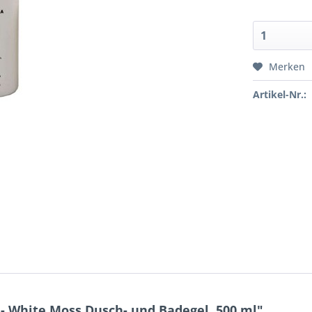
Merken
Artikel-Nr.:
- White Moss Dusch- und Badegel, 500 ml"