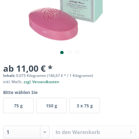
ab 11,00 € *
Inhalt:
0.075 Kilogramm (146,67 € * / 1 Kilogramm)
inkl. MwSt.
zzgl. Versandkosten
Bitte wählen Sie
75 g
150 g
3 x 75 g
In den
Warenkorb